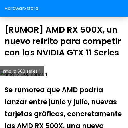
HardwarEsfera
[RUMOR] AMD RX 500X, un
nuevo refrito para competir
con las NVIDIA GTX 11 Series
amd rx 500 series 1
Se rumorea que AMD podría
lanzar entre junio y julio, nuevas
tarjetas gráficas, concretamente
las AMD RX 500X, una nueva