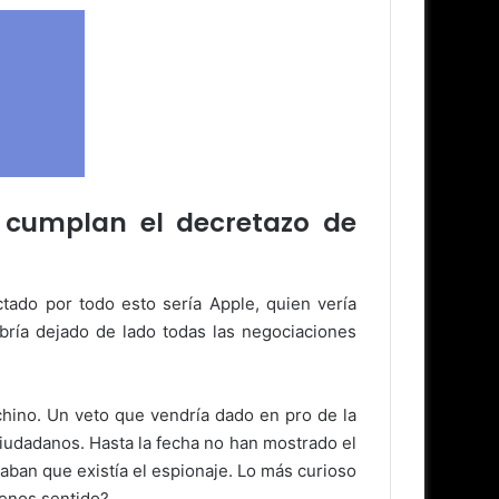
 cumplan el decretazo de
tado por todo esto sería Apple, quien vería
ría dejado de lado todas las negociaciones
hino. Un veto que vendría dado en pro de la
iudadanos. Hasta la fecha no han mostrado el
ban que existía el espionaje. Lo más curioso
menos sentido?