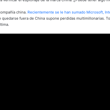
 compañía china.
Recientemente se le han sumado Microsoft, Int
e quedarse fuera de China supone perdidas multimillonarias. T
ltima.