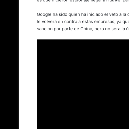
Google ha sido quien ha iniciado el veto a la
le volverá en contra a estas empresas, ya qu
sanción por parte de China, pero no sera la ú