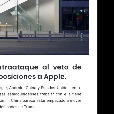
traataque al veto de
posiciones a Apple.
gle, Android, China y Estados Unidos, entre
as estadounidenses trabajar con ella tiene
alcomm. China parece estar empezado a mover
s demandas de Trump.