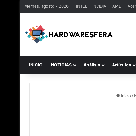
viernes, agosto 7 2026
INTEL
NVIDIA
AMD
Ace
INICIO
NOTICIAS
Análisis
Artículos
Inicio
/
N