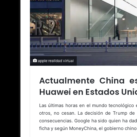
apple realidad virtual
Actualmente China es
Huawei en Estados Unid
Las últimas horas en el mundo tecnológico 
otros, no cesan. La decisión de Trump de 
consecuencias. Google ha sido quien ha dad
ficha y según MoneyChina, el gobierno chin