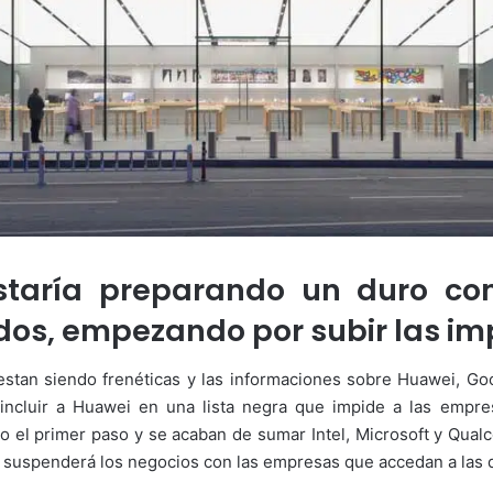
taría preparando un duro con
os, empezando por subir las im
estan siendo frenéticas y las informaciones sobre Huawei, Goo
incluir a Huawei en una lista negra que impide a las empres
o el primer paso y se acaban de sumar Intel, Microsoft y Qu
o suspenderá los negocios con las empresas que accedan a la