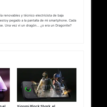
 renovables y técnico electricista de baja
 estoy pegado a la pantalla de mi smartphone. Cada
. Una vez vi un dragón... ¿o era un Dragonite?
 el
Xiaomi Black Shark, el