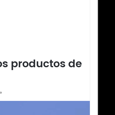
os productos de
ra