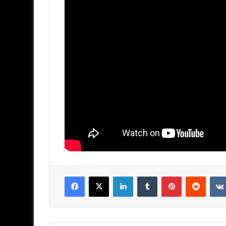
Facebook
X
LinkedIn
Tumblr
Pinterest
Reddit