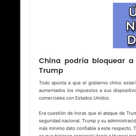
China podría bloquear a
Trump
Todo apunta a que el gobierno chino estarí
aumentados los impuestos a sus dispositiv
comerciales con Estados Unidos.
Era cuestión de horas que el ataque de Tru
seguridad nacional. Trump y su administraci
más mínimo dato confiable a este respecto. 
es que hicieron espionaje ilegal a Huawei pa