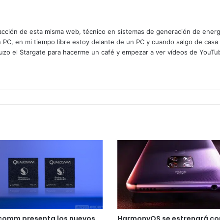
cción de esta misma web, técnico en sistemas de generación de energía
n PC, en mi tiempo libre estoy delante de un PC y cuando salgo de casa
zo el Stargate para hacerme un café y empezar a ver vídeos de YouTube
comm presenta los nuevos
HarmonyOS se estrenará con