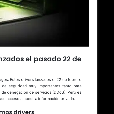
anzados el pasado 22 de
gos. Estos drivers lanzados el 22 de febrero
 de seguridad muy importantes tanto para
s de denegación de servicios (DDoS). Pero es
uso acceso a nuestra información privada.
mos drivers