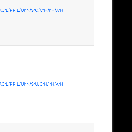
AC:L/PR:L/UI:N/S:C/C:H/I:H/A:H
AC:L/PR:L/UI:N/S:U/C:H/I:H/A:H