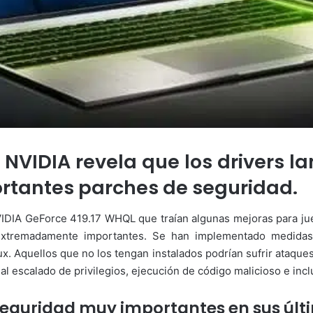
NVIDIA revela que los drivers l
ortantes parches de seguridad.
VIDIA GeForce 419.17 WHQL que traían algunas mejoras para jue
xtremadamente importantes. Se han implementado medidas
. Aquellos que no los tengan instalados podrían sufrir ataque
l escalado de privilegios, ejecución de código malicioso e incl
eguridad muy importantes en sus últi