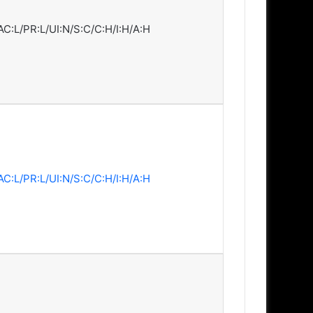
AC:L/PR:L/UI:N/S:C/C:H/I:H/A:H
AC:L/PR:L/UI:N/S:C/C:H/I:H/A:H