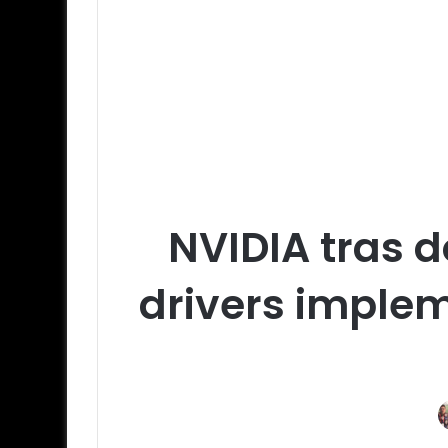
NVIDIA tras 
drivers imple