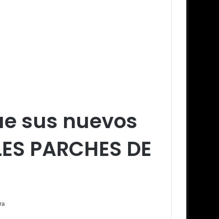
ue sus nuevos
LES PARCHES DE
ra