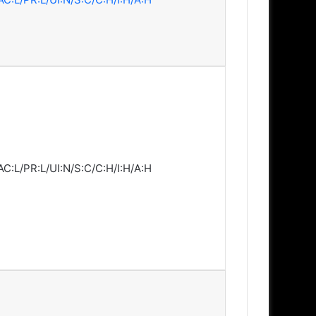
AC:L/PR:L/UI:N/S:C/C:H/I:H/A:H