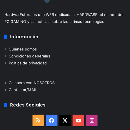
HardwarEsfera es una WEB dedicada al HARDWARE, el mundo del
PC GAMING y las noticias sobre las ultimas tecnologías
Información
» Quienes somos
» Condiciones generales
» Politica de privacidad
» Colabora con NOSOTROS
» Contactar/MAIL
Redes Sociales
RSS
Facebook
X
YouTube
Instagram