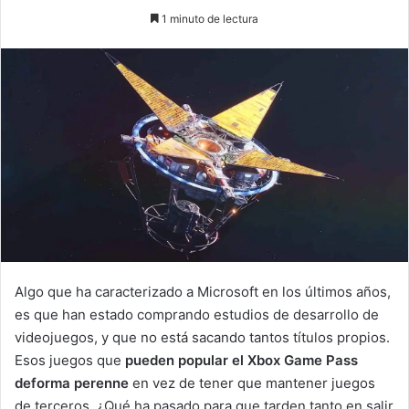
an
1 minuto de lectura
email
Algo que ha caracterizado a Microsoft en los últimos años,
es que han estado comprando estudios de desarrollo de
videojuegos, y que no está sacando tantos títulos propios.
Esos juegos que
pueden popular el Xbox Game Pass
deforma perenne
en vez de tener que mantener juegos
de terceros. ¿Qué ha pasado para que tarden tanto en salir