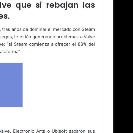
ve que si rebajan las
es.
e, tras años de dominar el mercado con Steam
juegos, le están generando problemas a Valve
ve: “si Steam comienza a ofrecer el 88% del
lataforma”
alve. Electronic Arts o Ubisoft sacaron sus