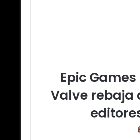
Epic Games d
Valve rebaja 
editore