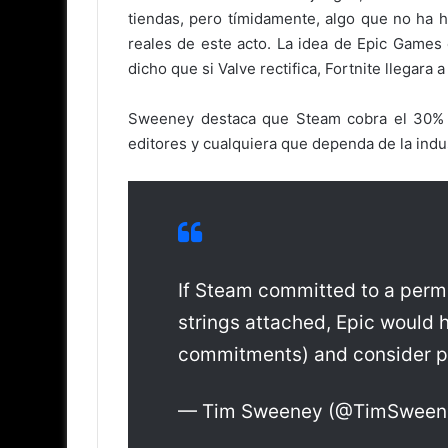
tiendas, pero tímidamente, algo que no ha 
reales de este acto. La idea de Epic Games
dicho que si Valve rectifica, Fortnite llegara 
Sweeney destaca que Steam cobra el 30% de
editores y cualquiera que dependa de la indu
If Steam committed to a perm
strings attached, Epic would h
commitments) and consider p
— Tim Sweeney (@TimSween