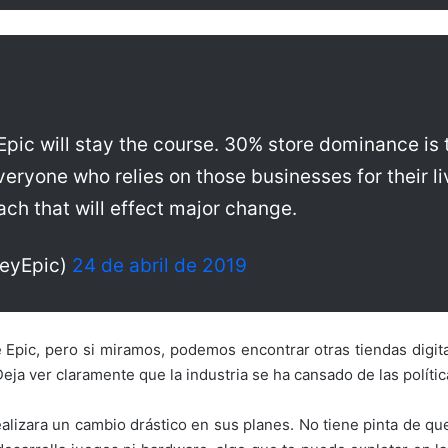
 Epic will stay the course. 30% store dominance is
veryone who relies on those businesses for their l
oach that will effect major change.
eyEpic)
24 de abril de 2019
pic, pero si miramos, podemos encontrar otras tiendas digitale
Deja ver claramente que la industria se ha cansado de las políti
realizara un cambio drástico en sus planes. No tiene pinta de 