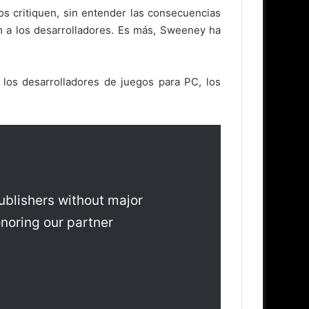
s critiquen, sin entender las consecuencias
m a los desarrolladores. Es más, Sweeney ha
los desarrolladores de juegos para PC, los
ublishers without major
onoring our partner