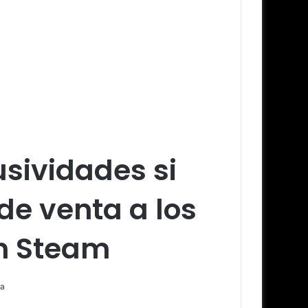
usividades si
de venta a los
en Steam
ra