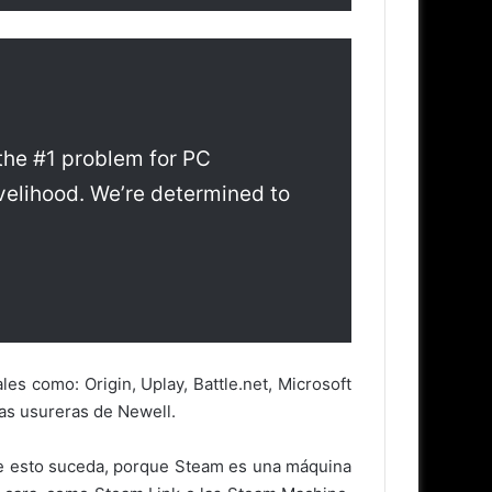
 the #1 problem for PC
ivelihood. We’re determined to
s como: Origin, Uplay, Battle.net, Microsoft
cas usureras de Newell.
que esto suceda, porque Steam es una máquina