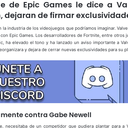
e de Epic Games le dice a Val
 dejaran de firmar exclusividad
n la industria de los videojuegos que podríamos imaginar. Valv
 con Epic Games. Los desarrolladores de Fortnite, entre otros 
 ha elevado el tono y ha lanzado un aviso importante a Val
 reorganizara y dejara de cerrar nuevas exclusividades para su p
amente contra Gabe Newell
te, necesitaba de un competidor que pudiera plantar para a V