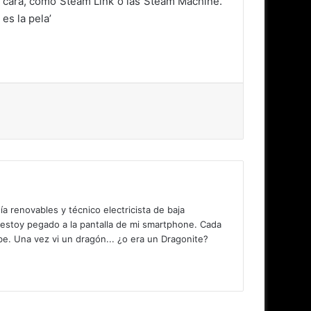
la cara, como Steam Link o las Steam Machine.
es la pela’
 renovables y técnico electricista de baja
 estoy pegado a la pantalla de mi smartphone. Cada
. Una vez vi un dragón... ¿o era un Dragonite?