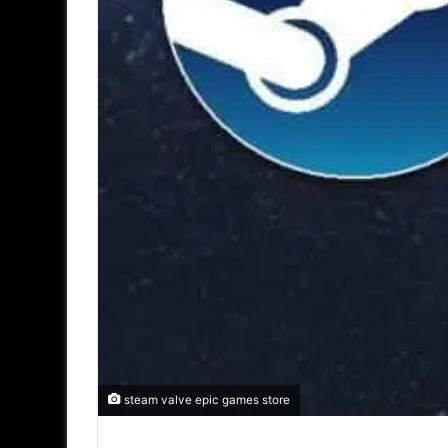
steam valve epic games store