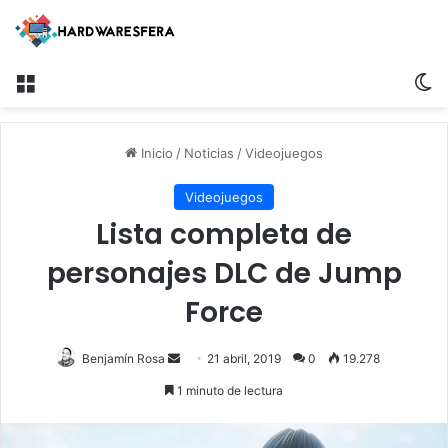
Menú
S
Inicio
/
Noticias
/
Videojuegos
Videojuegos
Lista completa de
personajes DLC de Jump
Force
Benjamín Rosa
S
21 abril, 2019
0
19.278
e
1 minuto de lectura
n
d