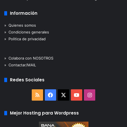
Información
» Quienes somos
» Condiciones generales
» Politica de privacidad
» Colabora con NOSOTROS
» Contactar/MAIL
Redes Sociales
RSS
Facebook
X
YouTube
Instagram
Mejor Hosting para Wordpress