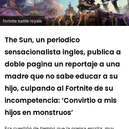
fortnite battle royale
The Sun, un periodico
sensacionalista ingles, publica a
doble pagina un reportaje a una
madre que no sabe educar a su
hijo, culpando al Fortnite de su
incompetencia: ‘Convirtio a mis
hijos en monstruos’
Era cuestión de tiempo que la prensa escrita, muy