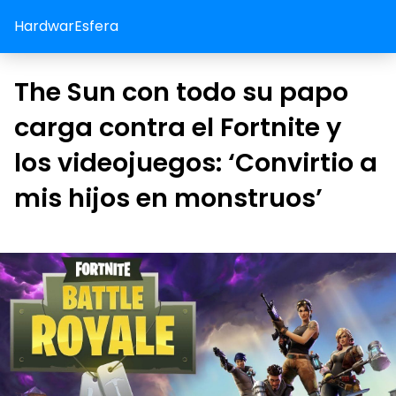
HardwarEsfera
The Sun con todo su papo
carga contra el Fortnite y
los videojuegos: ‘Convirtio a
mis hijos en monstruos’