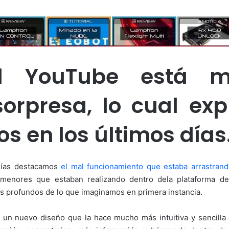
l YouTube está m
orpresa, lo cual exp
os en los últimos días
días destacamos
el mal funcionamiento que estaba arrastran
menores que estaban realizando dentro dela plataforma d
s profundos de lo que imaginamos en primera instancia.
 un nuevo diseño que la hace mucho más intuitiva y sencill