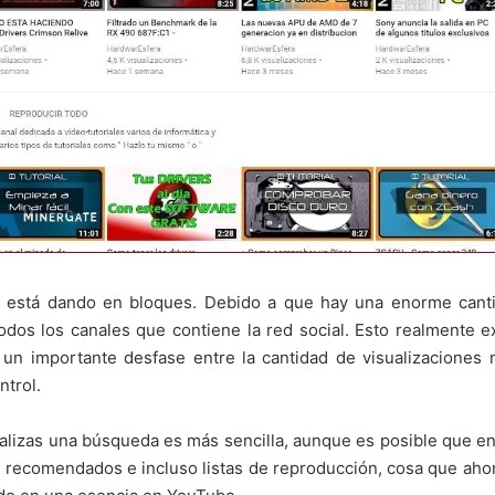
se está dando en bloques. Debido a que hay una enorme can
odos los canales que contiene la red social. Esto realmente e
 un importante desfase entre la cantidad de visualizaciones
ntrol.
alizas una búsqueda es más sencilla, aunque es posible que en 
s recomendados e incluso listas de reproducción, cosa que ahor