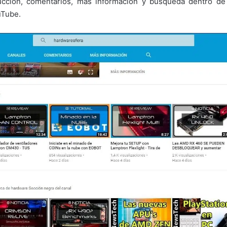
oducción, comentarios, más información y búsqueda dentro d
uTube.