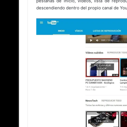
pestañas de inicio, videos, lista de repr
descendiendo dentro del propio canal de Yo