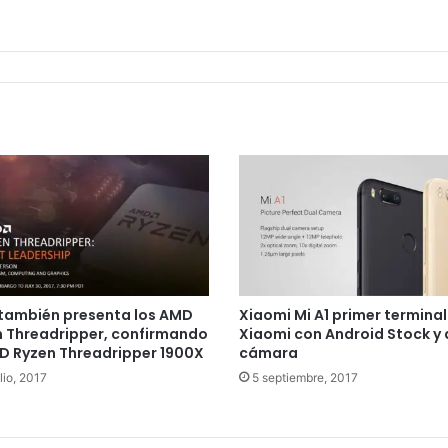
también presenta los AMD
Xiaomi Mi A1 primer terminal
 Threadripper, confirmando
Xiaomi con Android Stock y
D Ryzen Threadripper 1900X
cámara
lio, 2017
5 septiembre, 2017