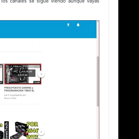
e los canales se sigue viendo aunque vayas