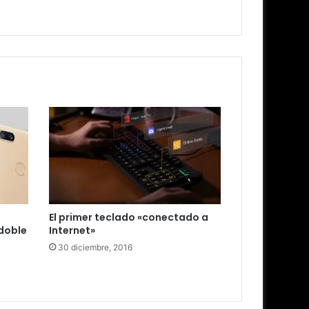
El primer teclado «conectado a
 doble
Internet»
30 diciembre, 2016