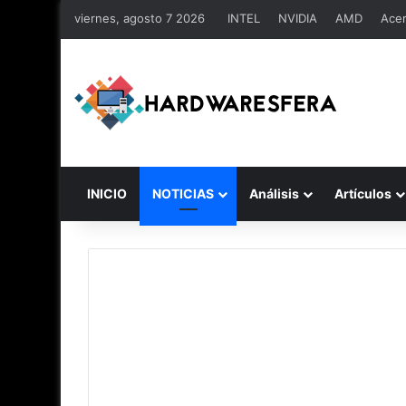
viernes, agosto 7 2026
INTEL
NVIDIA
AMD
Ace
INICIO
NOTICIAS
Análisis
Artículos