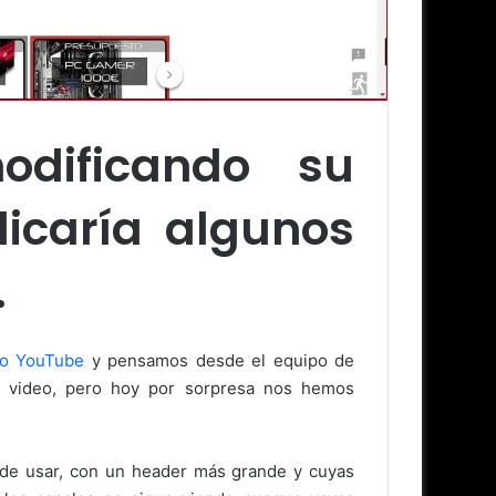
odificando su
licaría algunos
.
do YouTube
y pensamos desde el equipo de
e video, pero hoy por sorpresa nos hemos
a de usar, con un header más grande y cuyas