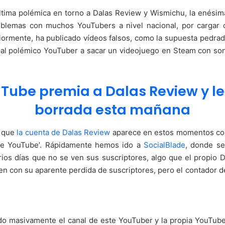
última polémica en torno a Dalas Review y Wismichu, la enési
blemas con muchos YouTubers a nivel nacional, por cargar co
iormente, ha publicado vídeos falsos, como la supuesta pedra
o al polémico YouTuber a sacar un videojuego en Steam con so
Tube premia a Dalas Review y le
borrada esta mañana
s que
la cuenta de Dalas Review
aparece en estos momentos con
 de YouTube’. Rápidamente hemos ido a
SocialBlade
, donde se
os días que no se ven sus suscriptores, algo que el propio Da
ren con su aparente perdida de suscriptores, pero el contador
do masivamente el canal de este YouTuber y la propia YouTube 