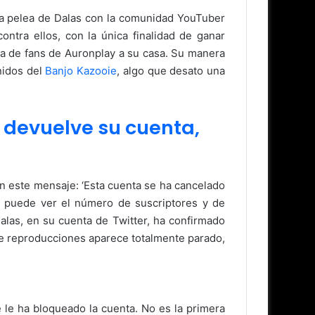
ma pelea de Dalas con la comunidad YouTuber
ntra ellos, con la única finalidad de ganar
da de fans de Auronplay a su casa. Su manera
nidos del
Banjo Kazooie
, algo que desato una
 devuelve su cuenta,
 este mensaje: ‘Esta cuenta se ha cancelado
 puede ver el número de suscriptores y de
las, en su cuenta de Twitter, ha confirmado
 de reproducciones aparece totalmente parado,
le ha bloqueado la cuenta. No es la primera