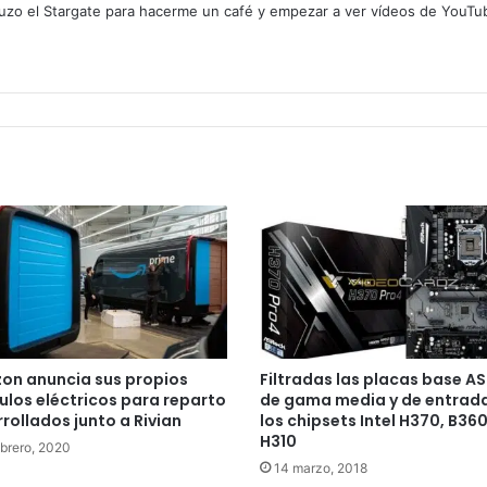
zo el Stargate para hacerme un café y empezar a ver vídeos de YouTube
on anuncia sus propios
Filtradas las placas base A
ulos eléctricos para reparto
de gama media y de entrad
rollados junto a Rivian
los chipsets Intel H370, B360
H310
ebrero, 2020
14 marzo, 2018