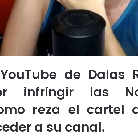
 YouTube de Dalas R
or infringir las 
mo reza el cartel 
eder a su canal.