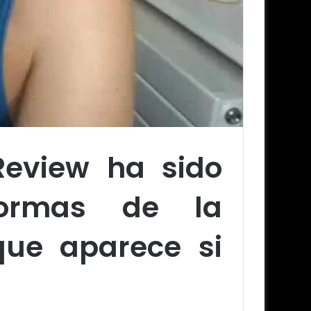
eview ha sido
Normas de la
que aparece si