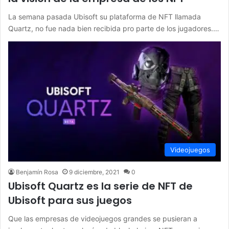
La semana pasada Ubisoft su plataforma de NFT llamada
Quartz, no fue nada bien recibida pro parte de los jugadores.…
Videojuegos
Benjamín Rosa
9 diciembre, 2021
0
Ubisoft Quartz es la serie de NFT de
Ubisoft para sus juegos
Que las empresas de videojuegos grandes se pusieran a