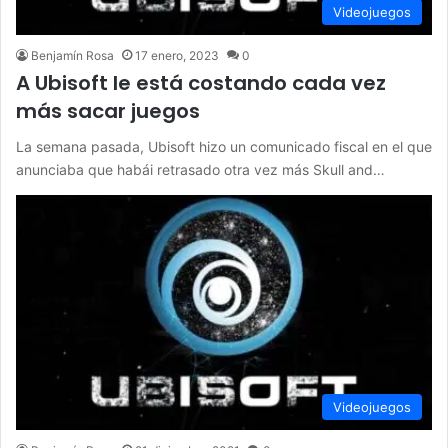
Videojuegos
Benjamín Rosa
17 enero, 2023
0
A Ubisoft le está costando cada vez
más sacar juegos
La semana pasada, Ubisoft hizo un comunicado fiscal en el que
anunciaba que habái retrasado otra vez más Skull and…
Videojuegos