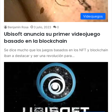
Videojuegos
Benjamín Rosa
3 julio, 2023
0
Ubisoft anuncia su primer videojuego
basado en la blockchain
Se dice mucho que los juegos basados en los NFT y blockchain
iban a destacar y ser una revolución para…