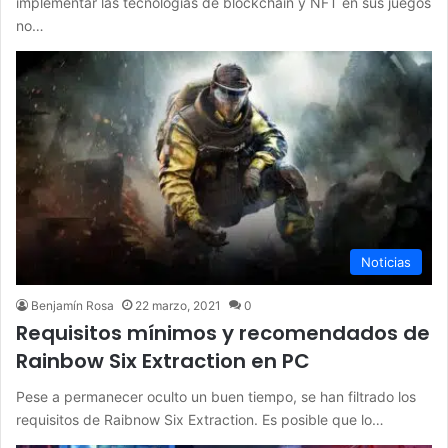
implementar las tecnologías de blockchain y NFT en sus juegos
no…
Noticias
Benjamín Rosa
22 marzo, 2021
0
Requisitos mínimos y recomendados de
Rainbow Six Extraction en PC
Pese a permanecer oculto un buen tiempo, se han filtrado los
requisitos de Raibnow Six Extraction. Es posible que lo…