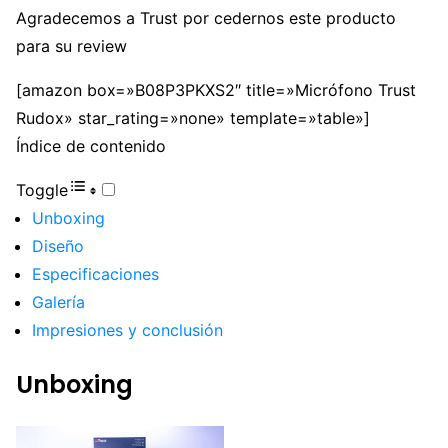
Agradecemos a Trust por cedernos este producto
para su review
[amazon box=»B08P3PKXS2″ title=»Micrófono Trust
Rudox» star_rating=»none» template=»table»]
Índice de contenido
Toggle
Unboxing
Diseño
Especificaciones
Galería
Impresiones y conclusión
Unboxing