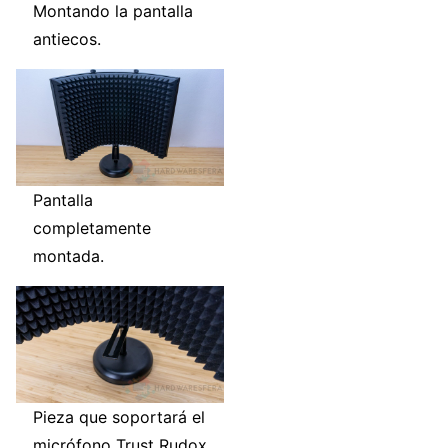
Montando la pantalla
antiecos.
Pantalla
completamente
montada.
Pieza que soportará el
micrófono Trust Rudox