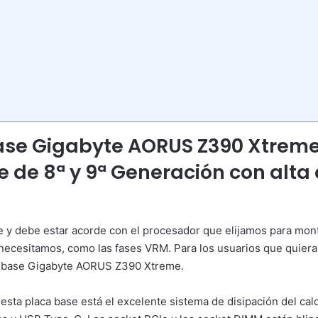
ase Gigabyte AORUS Z390 Xtreme
e de 8ª y 9ª Generación con alt
e y debe estar acorde con el procesador que elijamos para mon
necesitamos, como las fases VRM. Para los usuarios que quiera
a base Gigabyte AORUS Z390 Xtreme.
 esta placa base está el excelente sistema de disipación del ca