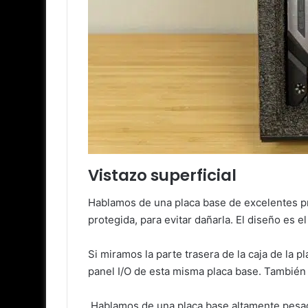
Vistazo superficial
Hablamos de una placa base de excelentes pre
protegida, para evitar dañarla. El diseño es
Si miramos la parte trasera de la caja de la 
panel I/O de esta misma placa base. También 
Hablamos de una placa base altamente pesada