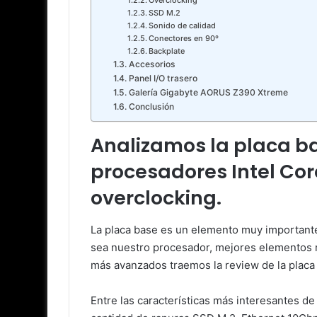
SSD M.2
Sonido de calidad
Conectores en 90º
Backplate
Accesorios
Panel I/O trasero
Galería Gigabyte AORUS Z390 Xtreme
Conclusión
Analizamos la placa b
procesadores Intel Cor
overclocking.
La placa base es un elemento muy important
sea nuestro procesador, mejores elementos 
más avanzados traemos la review de la plac
Entre las características más interesantes de