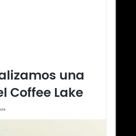
alizamos una
l Coffee Lake
tura