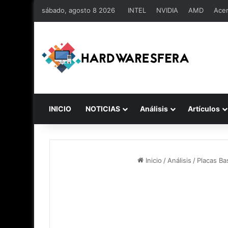
sábado, agosto 8 2026
INTEL
NVIDIA
AMD
Ace
INICIO
NOTICIAS
Análisis
Artículos
Inicio
/
Análisis
/
Placas Ba