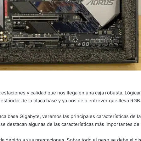
staciones y calidad que nos llega en una caja robusta. Lógica
 el estándar de la placa base y ya nos deja entrever que lleva 
placa base Gigabyte, veremos las principales características de 
se destacan algunas de las características más importantes de 
 debido a sus prestaciones. Sobre todo el peso se debe al disi