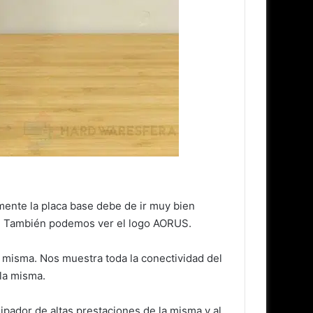
mente la placa base debe de ir muy bien
RGB. También podemos ver el logo AORUS.
la misma. Nos muestra toda la conectividad del
la misma.
pador de altas prestaciones de la misma y al