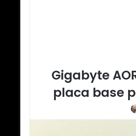
Gigabyte AO
placa base p