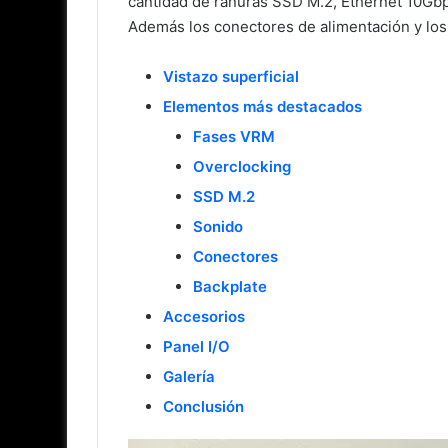
cantidad de ranuras SSD M.2, Ethernet 10Gbp
Además los conectores de alimentación y los
Vistazo superficial
Elementos más destacados
Fases VRM
Overclocking
SSD M.2
Sonido
Conectores
Backplate
Accesorios
Panel I/O
Galería
Conclusión