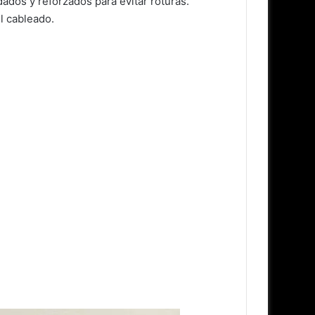
dos y reforzados para evitar roturas.
l cableado.