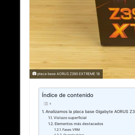
placa base AORUS Z390 EXTREME 18
Índice de contenido
Analizamos la placa base Gigabyte AORUS Z39
Vistazo superficial
Elementos más destacados
Fases VRM
Overclocking