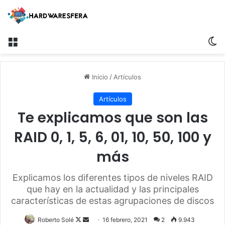
Menú
Sw
Inicio
/
Artículos
Artículos
Te explicamos que son las
RAID 0, 1, 5, 6, 01, 10, 50, 100 y
más
Explicamos los diferentes tipos de niveles RAID
que hay en la actualidad y las principales
características de estas agrupaciones de discos
Follow
Send
Roberto Solé
16 febrero, 2021
2
9.943