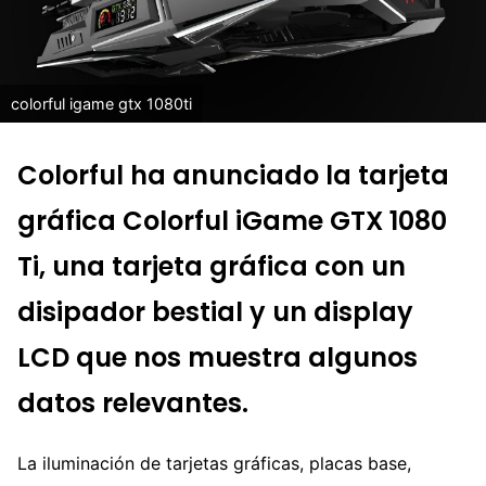
colorful igame gtx 1080ti
Colorful ha anunciado la tarjeta
gráfica Colorful iGame GTX 1080
Ti, una tarjeta gráfica con un
disipador bestial y un display
LCD que nos muestra algunos
datos relevantes.
La iluminación de tarjetas gráficas, placas base,