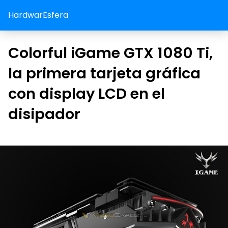
HardwarEsfera
Colorful iGame GTX 1080 Ti,
la primera tarjeta gráfica
con display LCD en el
disipador