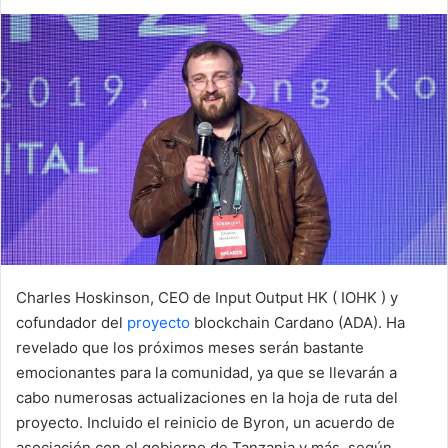
Charles Hoskinson, CEO de Input Output HK ( IOHK ) y
cofundador del
proyecto
blockchain Cardano (ADA). Ha
revelado que los próximos meses serán bastante
emocionantes para la comunidad, ya que se llevarán a
cabo numerosas actualizaciones en la hoja de ruta del
proyecto. Incluido el reinicio de Byron, un acuerdo de
asociación con el gobierno de Tanzania y más, según