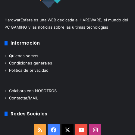
HardwarEsfera es una WEB dedicada al HARDWARE, el mundo del
PC GAMING y las noticias sobre las ultimas tecnologías
Información
» Quienes somos
» Condiciones generales
» Politica de privacidad
» Colabora con NOSOTROS
» Contactar/MAIL
Redes Sociales
RSS
Facebook
X
YouTube
Instagram