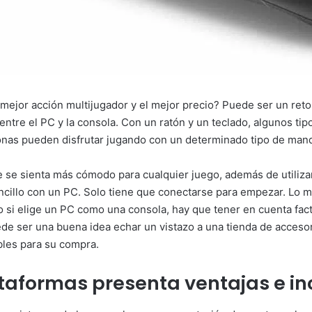
a mejor acción multijugador y el mejor precio? Puede ser un ret
tre el PC y la consola. Con un ratón y un teclado, algunos ti
onas pueden disfrutar jugando con un determinado tipo de man
e se sienta más cómodo para cualquier juego, además de utiliz
cillo con un PC. Solo tiene que conectarse para empezar. Lo más
o si elige un PC como una consola, hay que tener en cuenta fac
uede ser una buena idea echar un vistazo a una tienda de acces
les para su compra.
taformas presenta ventajas e i