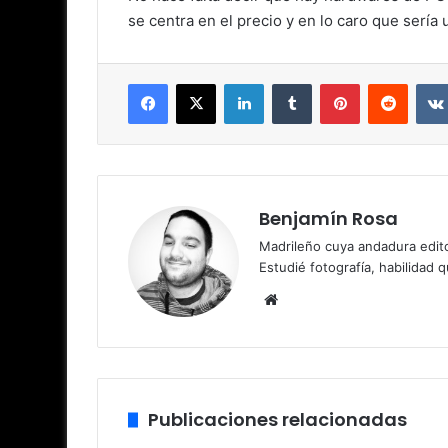
se centra en el precio y en lo caro que serí
Facebook
X
LinkedIn
Tumblr
Pinterest
Reddit
Benjamín Rosa
Madrileño cuya andadura edito
Estudié fotografía, habilidad 
Sitio
web
Publicaciones relacionadas