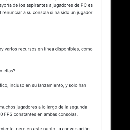
ayoría de los aspirantes a jugadores de PC es
l renunciar a su consola si ha sido un jugador
y varios recursos en línea disponibles, como
n ellas?
ico, incluso en su lanzamiento, y solo han
 muchos jugadores a lo largo de la segunda
 60 FPS constantes en ambas consolas.
miento, pero en este punto, la conversación