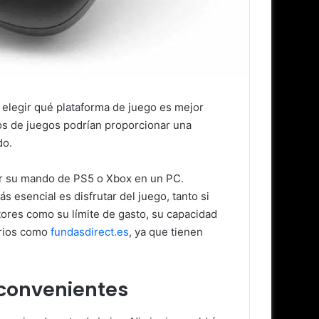
o elegir qué plataforma de juego es mejor
pos de juegos podrían proporcionar una
do.
ar su mando de PS5 o Xbox en un PC.
 esencial es disfrutar del juego, tanto si
tores como su límite de gasto, su capacidad
orios como
fundasdirect.es
, ya que tienen
nconvenientes