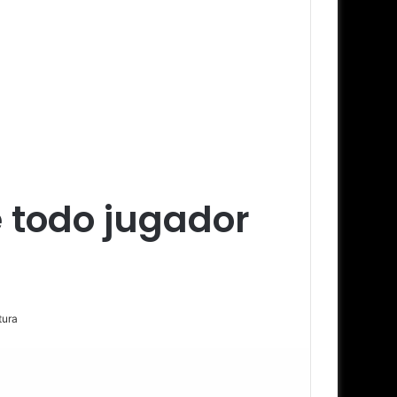
e todo jugador
tura