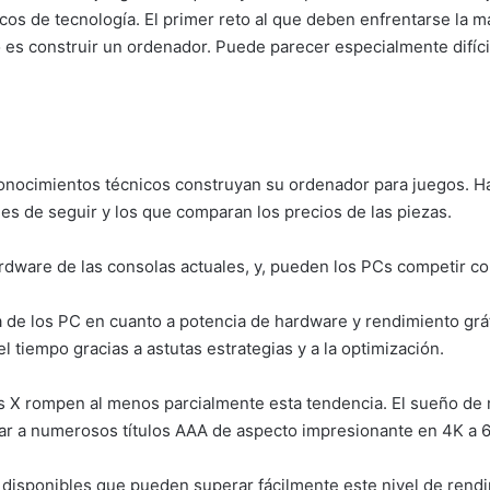
s de tecnología. El primer reto al que deben enfrentarse la m
o es construir un ordenador. Puede parecer especialmente difíci
onocimientos técnicos construyan su ordenador para juegos. Ha
les de seguir y los que comparan los precios de las piezas.
dware de las consolas actuales, y, pueden los PCs competir co
a de los PC en cuanto a potencia de hardware y rendimiento gráf
 tiempo gracias a astutas estrategias y a la optimización.
es X rompen al menos parcialmente esta tendencia. El sueño de
ugar a numerosos títulos AAA de aspecto impresionante en 4K a
 disponibles que pueden superar fácilmente este nivel de rendi