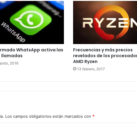
irmado WhatsApp activa las
Frecuencias y más precios
o llamadas
revelados de los procesado
AMD Ryzen
gosto, 2016
13 febrero, 2017
da.
Los campos obligatorios están marcados con
*