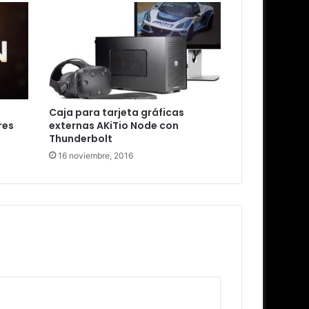
Caja para tarjeta gráficas
res
externas AKiTio Node con
Thunderbolt
16 noviembre, 2016