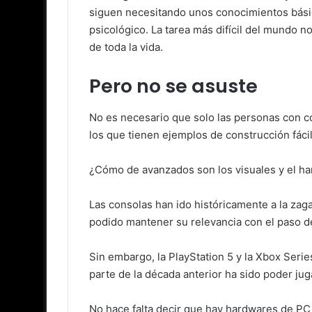
siguen necesitando unos conocimientos básico
psicológico. La tarea más difícil del mundo n
de toda la vida.
Pero no se asuste
No es necesario que solo las personas con c
los que tienen ejemplos de construcción fáci
¿Cómo de avanzados son los visuales y el har
Las consolas han ido históricamente a la zag
podido mantener su relevancia con el paso del
Sin embargo, la PlayStation 5 y la Xbox Seri
parte de la década anterior ha sido poder j
No hace falta decir que hay hardwares de PC