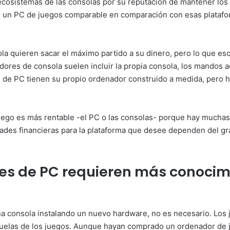
ecosistemas de las consolas por su reputación de mantener los p
uir un PC de juegos comparable en comparación con esas plataf
a quieren sacar el máximo partido a su dinero, pero lo que eso 
dores de consola suelen incluir la propia consola, los mandos ad
es de PC tienen su propio ordenador construido a medida, pero
ego es más rentable -el PC o las consolas- porque hay muchas 
des financieras para la plataforma que desee dependen del gr
res de PC requieren más conocim
a consola instalando un nuevo hardware, no es necesario. Los
secuelas de los juegos. Aunque hayan comprado un ordenador de 