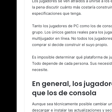
Los jugadores se ven atraídos a unirse a los 
la pena discutir cuánto más costaría constr
especificaciones que tenga.
Tanto los jugadores de PC como los de consol
grupo. Los únicos gastos reales para los juga
multijugador en línea. No todos los jugador
comprar si decide construir el suyo propio.
Es imposible determinar qué plataforma de ju
Todo depende de cada persona. Sus necesida
necesite.
En general, los jugado
que los de consola
Aunque sea técnicamente posible cambiar un
descargar e instalar las actualizaciones y 