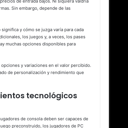
recios de entrada bajos. Ni siquiera valdría
ormas. Sin embargo, depende de las
significa y cómo se juzga varía para cada
icionales, los juegos y, a veces, los pases
 hay muchas opciones disponibles para
opciones y variaciones en el valor percibido.
ado de personalización y rendimiento que
ientos tecnológicos
 jugadores de consola deben ser capaces de
juego preconstruido, los jugadores de PC