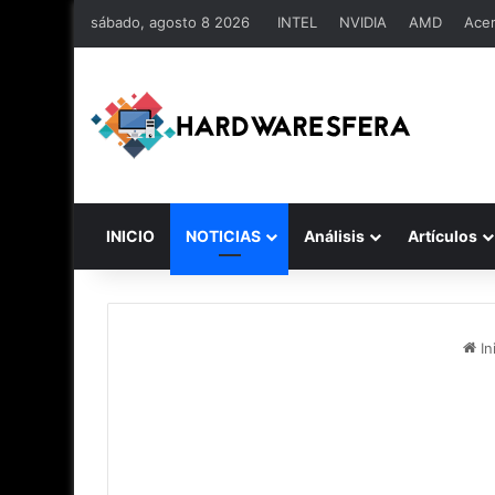
sábado, agosto 8 2026
INTEL
NVIDIA
AMD
Ace
INICIO
NOTICIAS
Análisis
Artículos
In