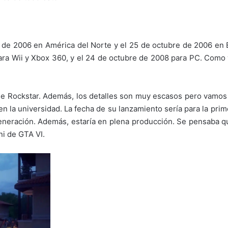
e de 2006 en América del Norte y el 25 de octubre de 2006 en 
ara Wii y Xbox 360, y el 24 de octubre de 2008 para PC. Como 
de Rockstar. Además, los detalles son muy escasos pero vamos
 la universidad. La fecha de su lanzamiento sería para la pri
eneración. Además, estaría en plena producción. Se pensaba qu
ni de GTA VI.