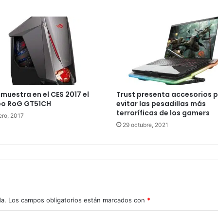
muestra en el CES 2017 el
Trust presenta accesorios 
po RoG GT51CH
evitar las pesadillas más
terroríficas de los gamers
ero, 2017
29 octubre, 2021
da.
Los campos obligatorios están marcados con
*