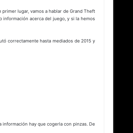
n primer lugar, vamos a hablar de Grand Theft
o información acerca del juego, y si la hemos
cutó correctamente hasta mediados de 2015 y
la información hay que cogerla con pinzas. De