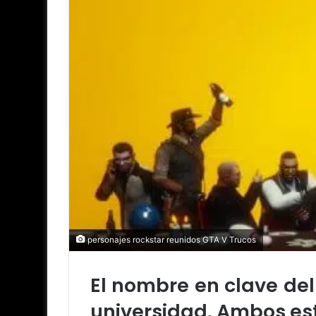
personajes rockstar reunidos GTA V Trucos
El nombre en clave del 
universidad. Ambos est