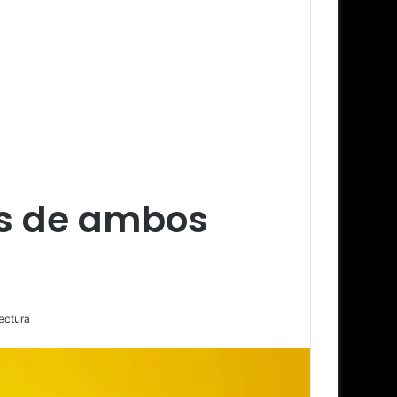
les de ambos
ectura