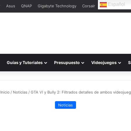
Español
r
Asus
QNAP
Gigabyte Technology
Corsair
Guías y Tutoriales
Presupuesto
Videojuegos
S
Inicio
/
Noticias
/
GTA VI y Bully 2: Filtrados detalles de ambos videojue
Noticias