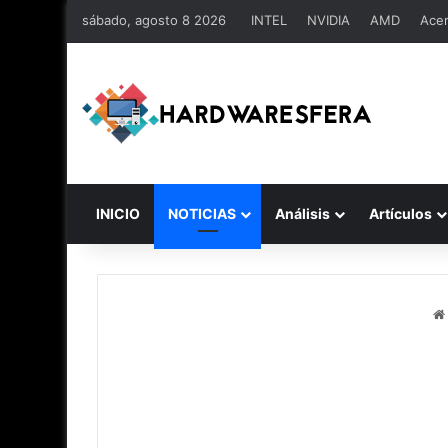
sábado, agosto 8 2026
INTEL
NVIDIA
AMD
Ace
INICIO
NOTICIAS
Análisis
Artículos