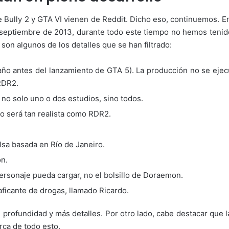
de Bully 2 y GTA VI vienen de Reddit. Dicho eso, continuemos. E
e septiembre de 2013, durante todo este tiempo no hemos tenid
 son algunos de los detalles que se han filtrado:
 año antes del lanzamiento de GTA 5). La producción no se eje
 RDR2.
 no solo uno o dos estudios, sino todos.
No será tan realista como RDR2.
lsa basada en Río de Janeiro.
ón.
ersonaje pueda cargar, no el bolsillo de Doraemon.
raficante de drogas, llamado Ricardo.
 profundidad y más detalles. Por otro lado, cabe destacar que 
ca de todo esto.