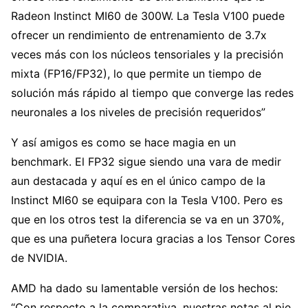
Radeon Instinct MI60 de 300W. La Tesla V100 puede
ofrecer un rendimiento de entrenamiento de 3.7x
veces más con los núcleos tensoriales y la precisión
mixta (FP16/FP32), lo que permite un tiempo de
solución más rápido al tiempo que converge las redes
neuronales a los niveles de precisión requeridos”
Y así amigos es como se hace magia en un
benchmark. El FP32 sigue siendo una vara de medir
aun destacada y aquí es en el único campo de la
Instinct MI60 se equipara con la Tesla V100. Pero es
que en los otros test la diferencia se va en un 370%,
que es una puñetera locura gracias a los Tensor Cores
de NVIDIA.
AMD ha dado su lamentable versión de los hechos:
“Con respecto a la comparativa, nuestras notas al pie