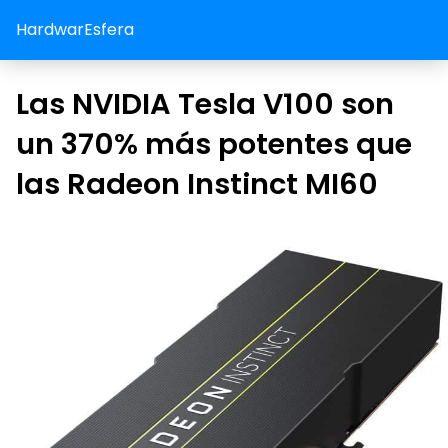
HardwarEsfera
Las NVIDIA Tesla V100 son
un 370% más potentes que
las Radeon Instinct MI60