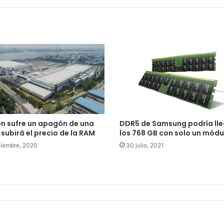
n sufre un apagón de una
DDR5 de Samsung podría lle
 subirá el precio de la RAM
los 768 GB con solo un módu
ciembre, 2020
30 julio, 2021