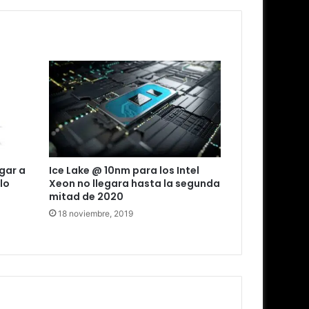
gar a
Ice Lake @ 10nm para los Intel
lo
Xeon no llegara hasta la segunda
mitad de 2020
18 noviembre, 2019