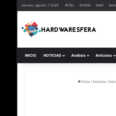
viernes, agosto 7 2026
INTEL
NVIDIA
AMD
Ace
INICIO
NOTICIAS
Análisis
Artículos
Inicio
/
Noticias
/
Har