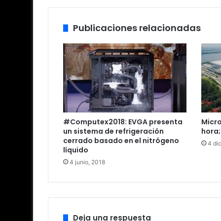
b
Publicaciones relacionadas
#Computex2018: EVGA presenta
Micro
un sistema de refrigeración
hora;
cerrado basado en el nitrógeno
4 di
líquido
4 junio, 2018
Deja una respuesta