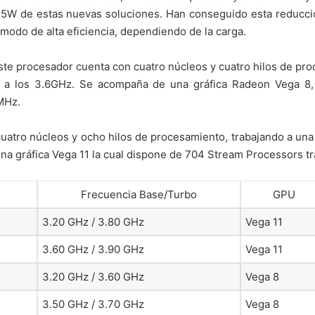
35W de estas nuevas soluciones. Han conseguido esta reducció
modo de alta eficiencia, dependiendo de la carga.
e procesador cuenta con cuatro núcleos y cuatro hilos de pro
a los 3.6GHz. Se acompaña de una gráfica Radeon Vega 8, 
MHz.
cuatro núcleos y ocho hilos de procesamiento, trabajando a un
na gráfica Vega 11 la cual dispone de 704 Stream Processors t
s
Frecuencia Base/Turbo
GPU
3.20 GHz / 3.80 GHz
Vega 11
3.60 GHz / 3.90 GHz
Vega 11
3.20 GHz / 3.60 GHz
Vega 8
3.50 GHz / 3.70 GHz
Vega 8