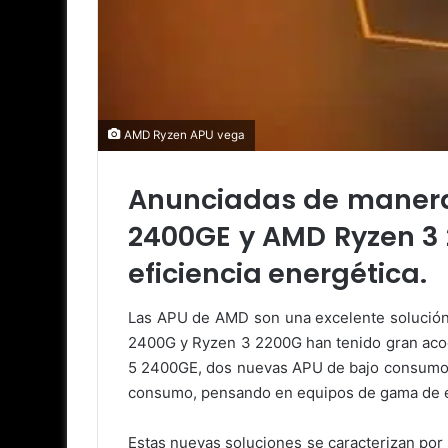
AMD Ryzen APU vega
Anunciadas de manera 
2400GE y AMD Ryzen 3 2
eficiencia energética.
Las APU de AMD son una excelente solución
2400G y Ryzen 3 2200G han tenido gran acog
5 2400GE, dos nuevas APU de bajo consumo q
consumo, pensando en equipos de gama de e
Estas nuevas soluciones se caracterizan po