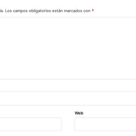
da.
Los campos obligatorios están marcados con
*
Web