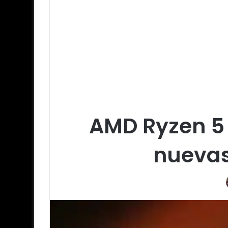
AMD Ryzen 5 
nuevas