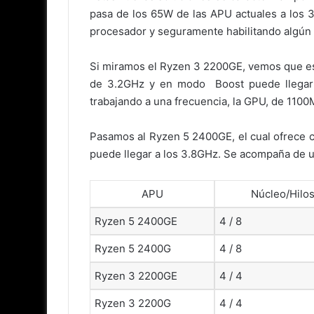
pasa de los 65W de las APU actuales a los 
procesador y seguramente habilitando algún 
Si miramos el Ryzen 3 2200GE, vemos que est
de 3.2GHz y en modo Boost puede llegar 
trabajando a una frecuencia, la GPU, de 1100
Pasamos al Ryzen 5 2400GE, el cual ofrece 
puede llegar a los 3.8GHz. Se acompaña de u
APU
Núcleo/Hilo
Ryzen 5 2400GE
4 / 8
Ryzen 5 2400G
4 / 8
Ryzen 3 2200GE
4 / 4
Ryzen 3 2200G
4 / 4