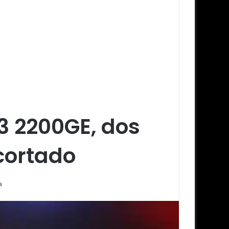
3 2200GE, dos
cortado
a