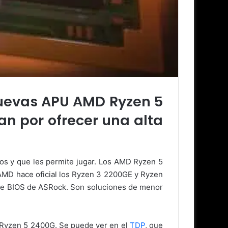
nuevas APU AMD Ryzen 5
an por ofrecer una alta
s y que les permite jugar. Los AMD Ryzen 5
AMD hace oficial los Ryzen 3 2200GE y Ryzen
 de BIOS de ASRock. Son soluciones de menor
y Ryzen 5 2400G. Se puede ver en el
TDP
, que