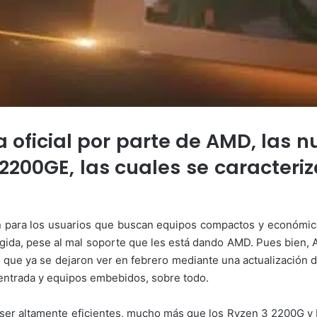
oficial por parte de AMD, las 
200GE, las cuales se caracteriz
 para los usuarios que buscan equipos compactos y económico
ida, pese al mal soporte que les está dando AMD. Pues bien, 
ue ya se dejaron ver en febrero mediante una actualización
ntrada y equipos embebidos, sobre todo.
r ser altamente eficientes, mucho más que los Ryzen 3 2200G 