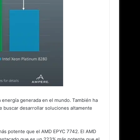
la energía generada en el mundo. También ha
 buscar desarrollar soluciones altamente
 más potente que el AMD EPYC 7742. El AMD
destacado que es un 223% más potente que el