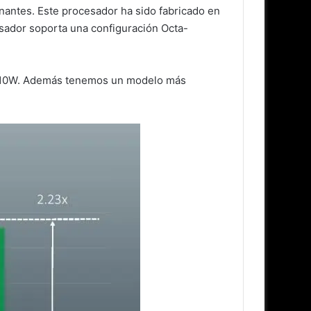
antes. Este procesador ha sido fabricado en
esador soporta una configuración Octa-
e 210W. Además tenemos un modelo más