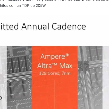
 hilos con un TDP de 205W.