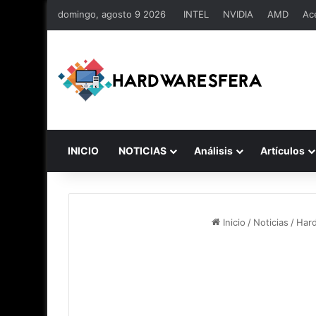
domingo, agosto 9 2026
INTEL
NVIDIA
AMD
Ac
INICIO
NOTICIAS
Análisis
Artículos
Inicio
/
Noticias
/
Har