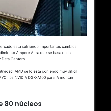
mercado está sufriendo importantes cambios,
dimiento Ampere Altra que se basa en la
y Data Centers.
tividad. AMD se lo está poniendo muy difícil
EPYC, los NVIDIA DGX-A100 para IA montan
e 80 núcleos