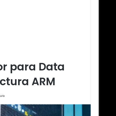
or para Data
ectura ARM
tura