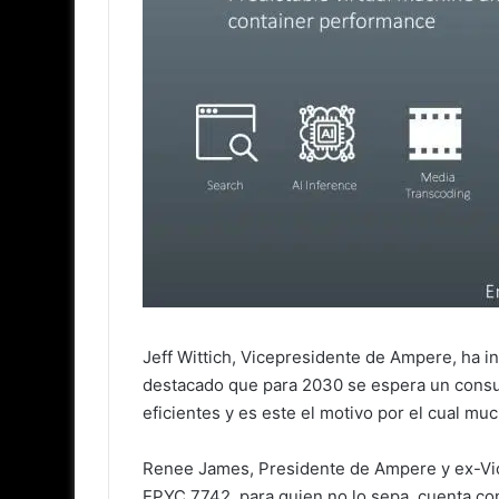
Jeff Wittich, Vicepresidente de Ampere, ha 
destacado que para 2030 se espera un consu
eficientes y es este el motivo por el cual mu
Renee James, Presidente de Ampere y ex-Vic
EPYC 7742, para quien no lo sepa, cuenta c