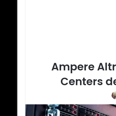
Ampere Altr
Centers d