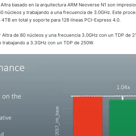
Altra basado en la arquitectura ARM Neoverse N1 son impresion
80 núcleos y trabajando a una frecuencia de 3.0GHz. Este proc
B en total y soporte para 128 líneas PCI-Express 4.0.
r Altra de 80 núcleos y una frecuencia 3.0GHz con un TDP d
ro trabajando a 3.3GHz con un TDP de 250W.