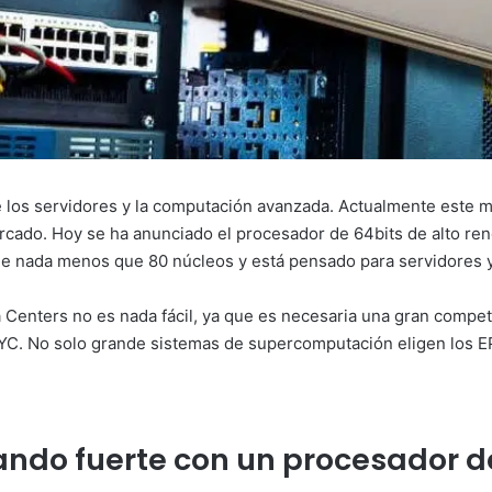
 los servidores y la computación avanzada. Actualmente este 
rcado. Hoy se ha anunciado el procesador de 64bits de alto ren
de nada menos que 80 núcleos y está pensado para servidores 
Centers no es nada fácil, ya que es necesaria una gran competi
YC. No solo grande sistemas de supercomputación eligen los 
ando fuerte con un procesador d