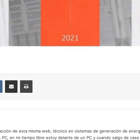
VKontakte
Compartir por correo electrónico
Imprimir
cción de esta misma web, técnico en sistemas de generación de energía
n PC, en mi tiempo libre estoy delante de un PC y cuando salgo de casa