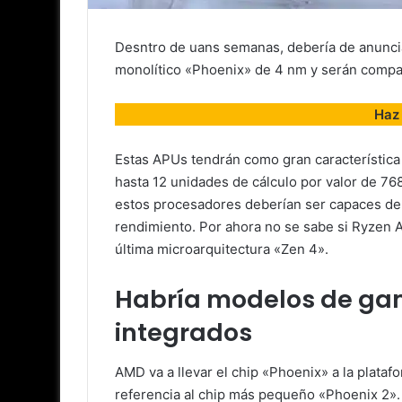
Desntro de uans semanas, debería de anuncia
monolítico «Phoenix» de 4 nm y serán compa
Haz 
Estas APUs tendrán como gran característica 
hasta 12 unidades de cálculo por valor de 76
estos procesadores deberían ser capaces de 
rendimiento. Por ahora no se sabe si Ryzen A
última microarquitectura «Zen 4».
Habría modelos de gam
integrados
AMD va a llevar el chip «Phoenix» a la plata
referencia al chip más pequeño «Phoenix 2».