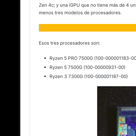
Zen 4c; y una iGPU que no tiene más de 4 uni
menos tres modelos de procesadores.
Esos tres procesadores son:
Ryzen 5 PRO 7500G (100-000001183-0
Ryzen 5 7500G (100-00000931-00)
Ryzen 3 7300G (100-000001187-00)