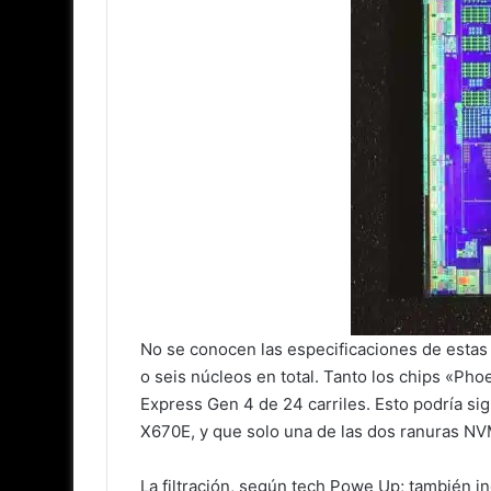
No se conocen las especificaciones de esta
o seis núcleos en total. Tanto los chips «Ph
Express Gen 4 de 24 carriles. Esto podría si
X670E, y que solo una de las dos ranuras NV
La filtración, según tech Powe Up; también 