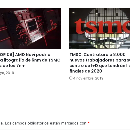
OR 09] AMD Navi podria
TMSC: Contratara a 8.000
la litografía de 6nm de TSMC
nuevos trabajadores para su
z de los 7nm
centro de I+D que tendrán li
finales de 2020
yo, 2019
4 noviembre, 2019
da.
Los campos obligatorios están marcados con
*