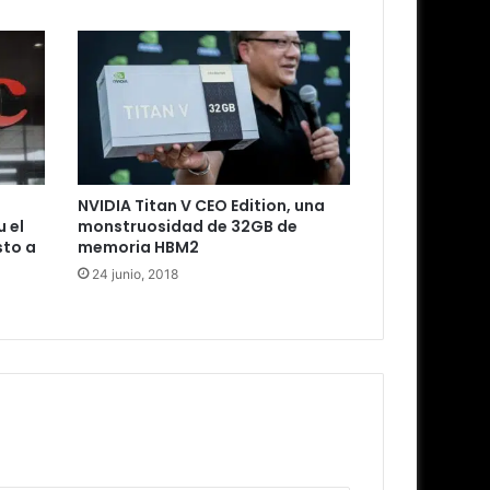
NVIDIA Titan V CEO Edition, una
 el
monstruosidad de 32GB de
sto a
memoria HBM2
24 junio, 2018