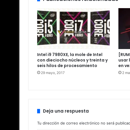
Intel i9 7980XE, la mole de Intel
[RUM
con dieciocho núcleos y treinta y
usar 
seis hilos de procesamiento
en ve
29 mayo, 2017
2 ma
Deja una respuesta
Tu dirección de correo electrónico no será publica