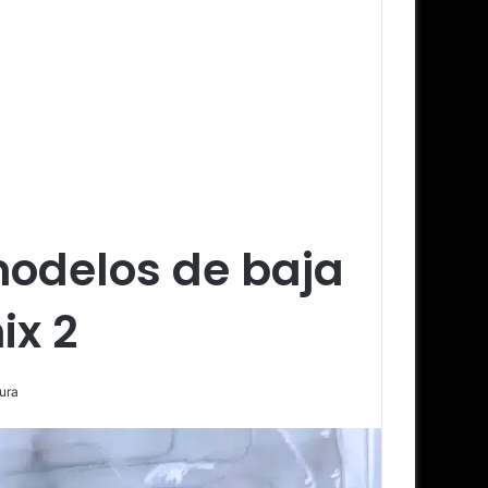
odelos de baja
ix 2
ura