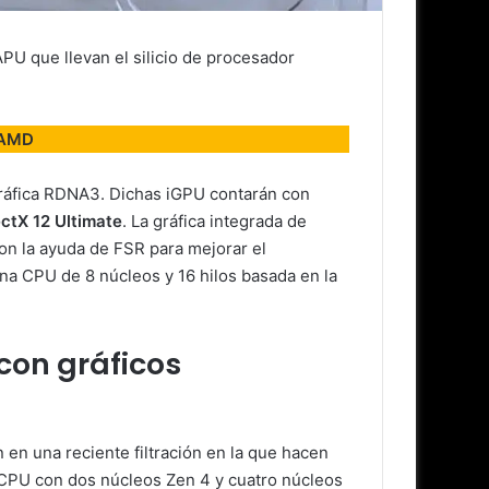
U que llevan el silicio de procesador
 AMD
 gráfica RDNA3. Dichas iGPU contarán con
ectX 12 Ultimate
. La gráfica integrada de
on la ayuda de FSR para mejorar el
na CPU de 8 núcleos y 16 hilos basada en la
con gráficos
en una reciente filtración en la que hacen
 CPU con dos núcleos Zen 4 y cuatro núcleos