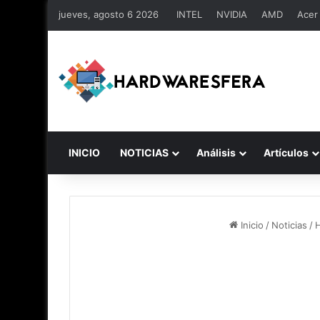
jueves, agosto 6 2026
INTEL
NVIDIA
AMD
Acer
INICIO
NOTICIAS
Análisis
Artículos
Inicio
/
Noticias
/