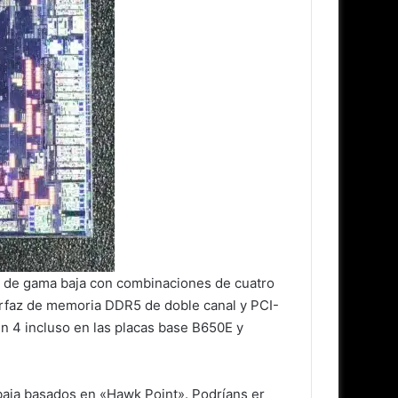
n de gama baja con combinaciones de cuatro
terfaz de memoria DDR5 de doble canal y PCI-
en 4 incluso en las placas base B650E y
baja basados en «Hawk Point». Podríans er