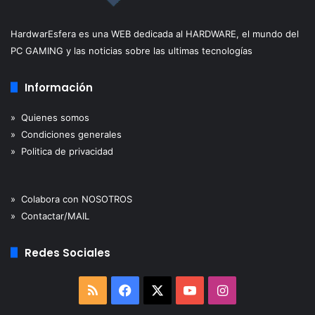
HardwarEsfera es una WEB dedicada al HARDWARE, el mundo del
PC GAMING y las noticias sobre las ultimas tecnologías
Información
» Quienes somos
» Condiciones generales
» Politica de privacidad
» Colabora con NOSOTROS
» Contactar/MAIL
Redes Sociales
RSS
Facebook
X
YouTube
Instagram