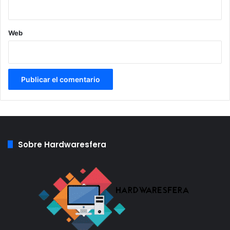
Web
Sobre Hardwaresfera
Fuente:
TPU