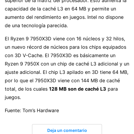
superior de la matriz del procesador. Esto aumenta la
capacidad de la caché L3 en 64 MB y permite un
aumento del rendimiento en juegos. Intel no dispone
de una tecnología parecida.
El Ryzen 9 7950X3D viene con 16 núcleos y 32 hilos,
un nuevo récord de núcleos para los chips equipados
con 3D V-Cache. El 7950X3D es básicamente un
Ryzen 9 7950X con un chip de caché L3 adicional y un
ajuste adicional. El chip L3 apilado en 3D tiene 64 MB,
por lo que el 7950X3D viene con 144 MB de caché
total, de los cuales
128 MB son de caché L3
para
juegos.
Fuente: Tom’s Hardware
Deja un comentario