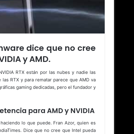
enware dice que no cree
VIDIA y AMD.
 NVIDIA RTX están por las nubes y nadie las
e las RTX y para rematar parece que AMD va
 gráficas gaming dedicadas, pero el fundador y
petencia para AMD y NVIDIA
haciendo lo que puede. Fran Azor, quien es
IndiaTimes. Dice que no cree que Intel pueda