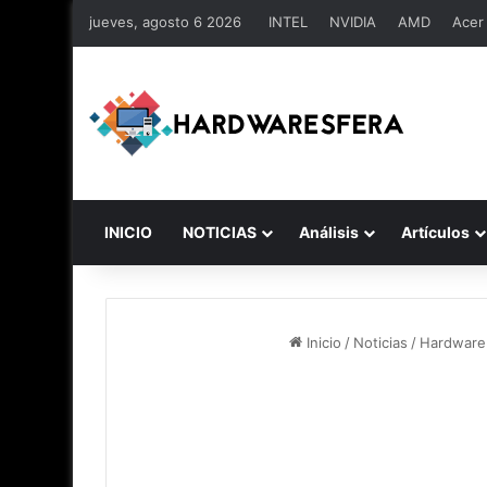
jueves, agosto 6 2026
INTEL
NVIDIA
AMD
Acer
INICIO
NOTICIAS
Análisis
Artículos
Inicio
/
Noticias
/
Hardware