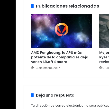
Publicaciones relacionadas
AMD Fenghuang, la APU más
Mejor
potente de la compañía se deja
Ryzen
ver en SiSoft Sandra
revie
13 diciembre, 2017
9 jul
Deja una respuesta
Tu dirección de correo electrónico no será publica