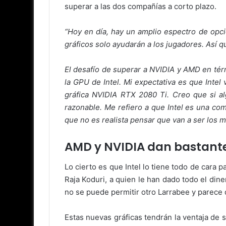
superar a las dos compañías a corto plazo.
“Hoy en día, hay un amplio espectro de opci
gráficos solo ayudarán a los jugadores. Así q
El desafío de superar a NVIDIA y AMD en té
la GPU de Intel. Mi expectativa es que Inte
gráfica NVIDIA RTX 2080 Ti. Creo que si alg
razonable. Me refiero a que Intel es una c
que no es realista pensar que van a ser los
AMD y NVIDIA dan bastant
Lo cierto es que Intel lo tiene todo de cara
Raja Koduri, a quien le han dado todo el din
no se puede permitir otro Larrabee y parece 
Estas nuevas gráficas tendrán la ventaja de