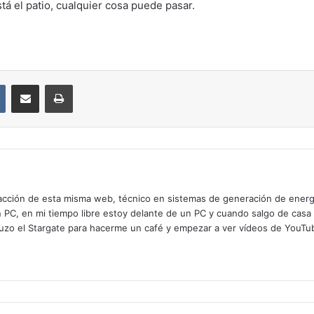
á el patio, cualquier cosa puede pasar.
VKontakte
Compartir por correo electrónico
Imprimir
cción de esta misma web, técnico en sistemas de generación de energía
n PC, en mi tiempo libre estoy delante de un PC y cuando salgo de casa
zo el Stargate para hacerme un café y empezar a ver vídeos de YouTube