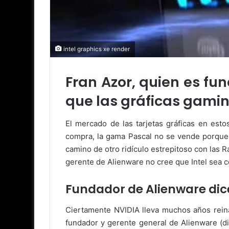
intel graphics xe render
Fran Azor, quien es fu
que las gráficas gamin
El mercado de las tarjetas gráficas en est
compra, la gama Pascal no se vende porque
camino de otro ridículo estrepitoso con las R
gerente de Alienware no cree que Intel sea
Fundador de Alienware dic
Ciertamente NVIDIA lleva muchos años rein
fundador y gerente general de Alienware (di