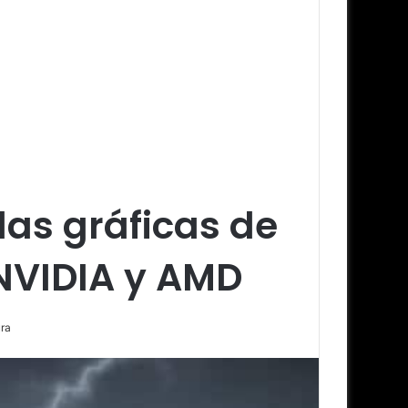
las gráficas de
 NVIDIA y AMD
ra