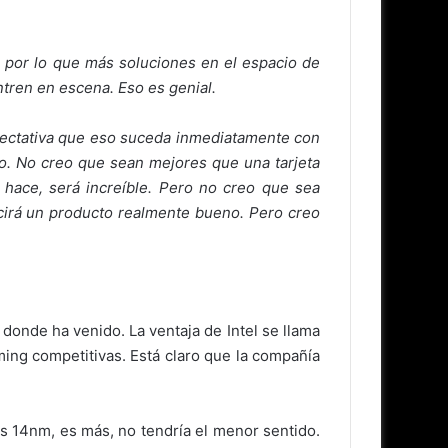
, por lo que más soluciones en el espacio de
ntren en escena. Eso es genial.
pectativa que eso suceda inmediatamente con
do. No creo que sean mejores que una tarjeta
o hace, será increíble. Pero no creo que sea
cirá un producto realmente bueno. Pero creo
donde ha venido. La ventaja de Intel se llama
ming competitivas. Está claro que la compañía
s 14nm, es más, no tendría el menor sentido.