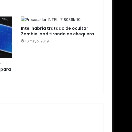
Intel habría tratado de ocultar
ZombieLoad tirando de chequera
16 mayo, 2019
r
 para