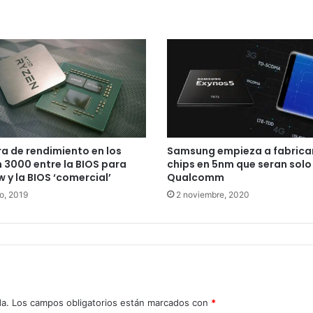
a de rendimiento en los
Samsung empieza a fabrica
 3000 entre la BIOS para
chips en 5nm que seran solo
w y la BIOS ‘comercial’
Qualcomm
io, 2019
2 noviembre, 2020
da.
Los campos obligatorios están marcados con
*