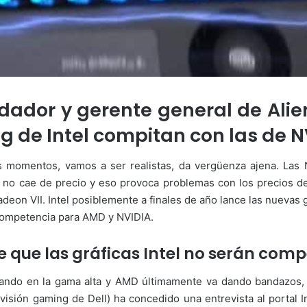
ndador y gerente general de Ali
g de Intel compitan con las de N
os momentos, vamos a ser realistas, da vergüenza ajena. Las
 no cae de precio y eso provoca problemas con los precios d
adeon VII. Intel posiblemente a finales de año lance las nuevas
 competencia para AMD y NVIDIA.
e que las gráficas Intel no serán com
ando en la gama alta y AMD últimamente va dando bandazos, 
visión gaming de Dell) ha concedido una entrevista al portal 