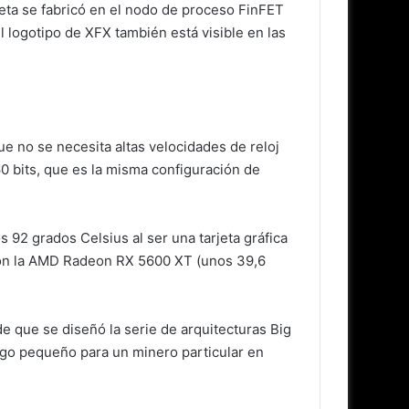
rjeta se fabricó en el nodo de proceso FinFET
l logotipo de XFX también está visible en las
 no se necesita altas velocidades de reloj
 bits, que es la misma configuración de
 92 grados Celsius al ser una tarjeta gráfica
r con la AMD Radeon RX 5600 XT (unos 39,6
 que se diseñó la serie de arquitecturas Big
lgo pequeño para un minero particular en