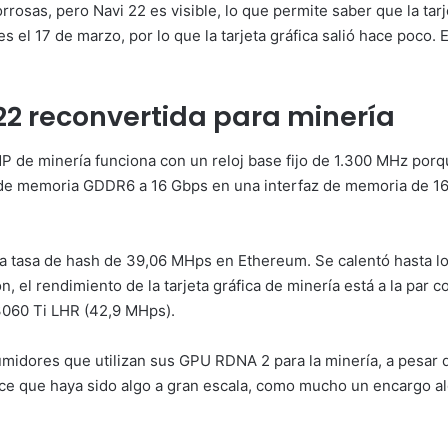
borrosas, pero Navi 22 es visible, lo que permite saber que la ta
 el 17 de marzo, por lo que la tarjeta gráfica salió hace poco. E
22 reconvertida para minería
de minería funciona con un reloj base fijo de 1.300 MHz porque
de memoria GDDR6 a 16 Gbps en una interfaz de memoria de 160
na tasa de hash de 39,06 MHps en Ethereum. Se calentó hasta los
 el rendimiento de la tarjeta gráfica de minería está a la pa
3060 Ti LHR (42,9 MHps).
idores que utilizan sus GPU RDNA 2 para la minería, a pesar de
ce que haya sido algo a gran escala, como mucho un encargo a