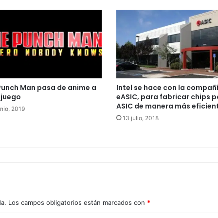
Punch Man pasa de anime a
Intel se hace con la compañ
ojuego
eASIC, para fabricar chips 
ASIC de manera más eficien
unio, 2019
13 julio, 2018
da.
Los campos obligatorios están marcados con
*