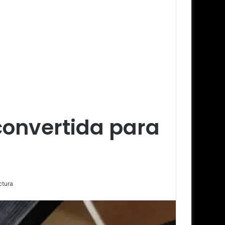
convertida para
ctura