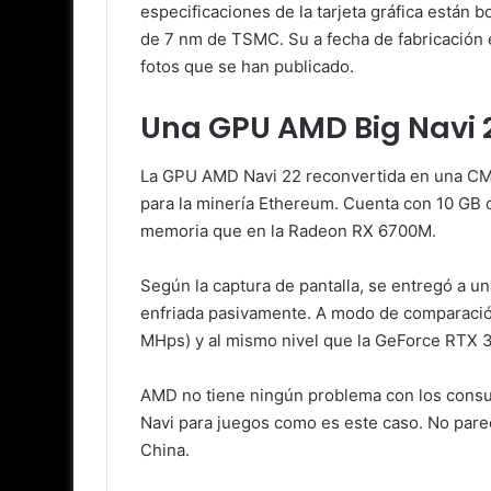
especificaciones de la tarjeta gráfica están 
de 7 nm de TSMC. Su a fecha de fabricación es
fotos que se han publicado.
Una GPU AMD Big Navi 
La GPU AMD Navi 22 reconvertida en una CMP 
para la minería Ethereum. Cuenta con 10 GB 
memoria que en la Radeon RX 6700M.
Según la captura de pantalla, se entregó a u
enfriada pasivamente. A modo de comparación,
MHps) y al mismo nivel que la GeForce RTX 
AMD no tiene ningún problema con los consum
Navi para juegos como es este caso. No pare
China.