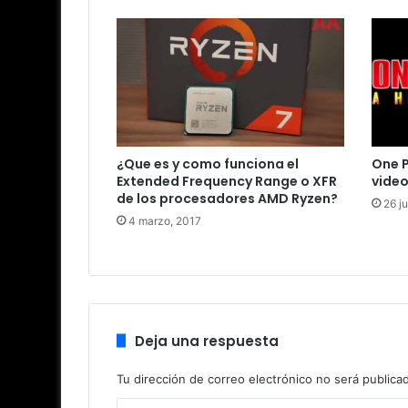
¿Que es y como funciona el
One 
Extended Frequency Range o XFR
vide
de los procesadores AMD Ryzen?
26 j
4 marzo, 2017
Deja una respuesta
Tu dirección de correo electrónico no será publica