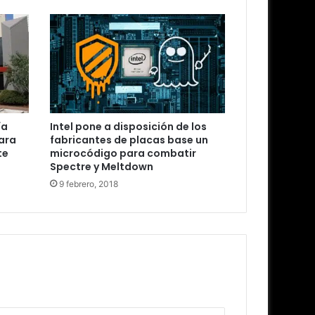
ía
Intel pone a disposición de los
para
fabricantes de placas base un
te
microcódigo para combatir
Spectre y Meltdown
9 febrero, 2018