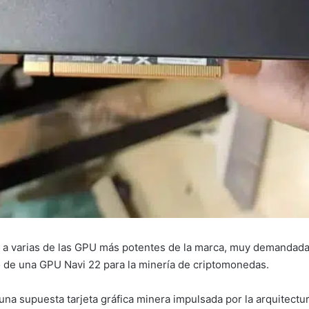
z a varias de las GPU más potentes de la marca, muy demandadas
o de una GPU Navi 22 para la minería de criptomonedas.
una supuesta tarjeta gráfica minera impulsada por la arquitectu