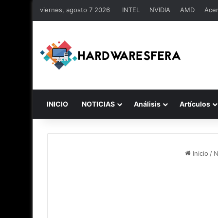
viernes, agosto 7 2026
INTEL
NVIDIA
AMD
Ace
INICIO
NOTICIAS
Análisis
Artículos
Inicio
/
N