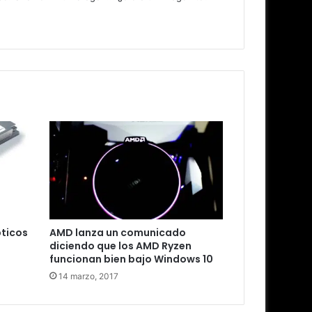
pticos
AMD lanza un comunicado
diciendo que los AMD Ryzen
funcionan bien bajo Windows 10
14 marzo, 2017