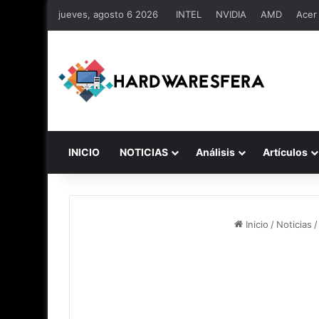
jueves, agosto 6 2026
INTEL
NVIDIA
AMD
Acer
INICIO
NOTICIAS
Análisis
Artículos
Inicio
/
Noticias
/