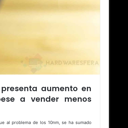
ue presenta aumento en
pese a vender menos
 que al problema de los 10nm, se ha sumado