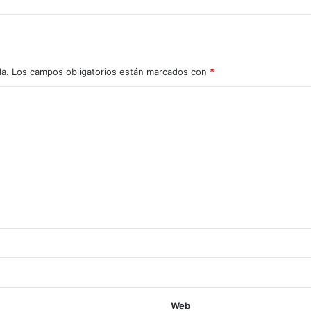
da.
Los campos obligatorios están marcados con
*
Web