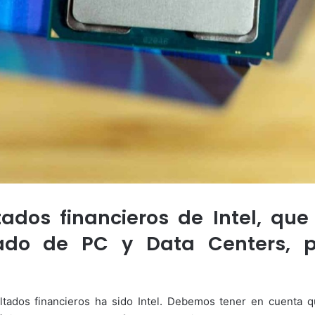
tados financieros de Intel, q
cado de PC y Data Centers, 
ltados financieros ha sido Intel. Debemos tener en cuenta