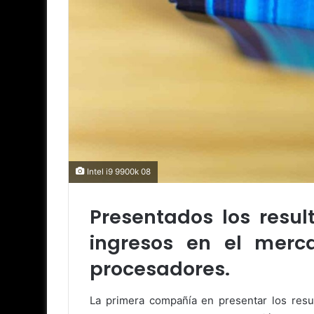
Intel i9 9900k 08
Presentados los resul
ingresos en el mer
procesadores.
La primera compañía en presentar los resu