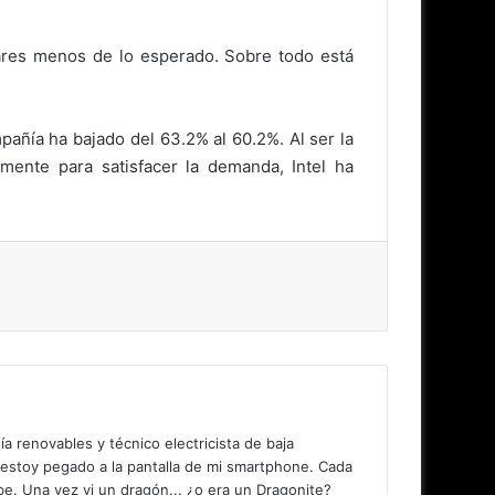
ares menos de lo esperado. Sobre todo está
pañía ha bajado del 63.2% al 60.2%. Al ser la
mente para satisfacer la demanda, Intel ha
 renovables y técnico electricista de baja
 estoy pegado a la pantalla de mi smartphone. Cada
. Una vez vi un dragón... ¿o era un Dragonite?