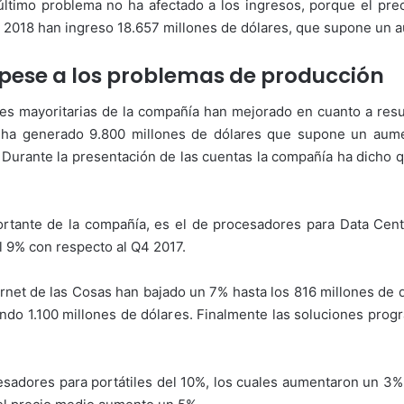
último problema no ha afectado a los ingresos, porque el p
Q4 2018 han ingreso 18.657 millones de dólares, que supone un 
 pese a los problemas de producción
ones mayoritarias de la compañía han mejorado en cuanto a re
a ha generado 9.800 millones de dólares que supone un aum
Durante la presentación de las cuentas la compañía ha dicho q
ante de la compañía, es el de procesadores para Data Cent
l 9% con respecto al Q4 2017.
ternet de las Cosas han bajado un 7% hasta los 816 millones de 
do 1.100 millones de dólares. Finalmente las soluciones pro
esadores para portátiles del 10%, los cuales aumentaron un 3%