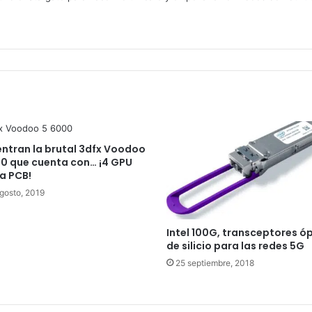
ntran la brutal 3dfx Voodoo
0 que cuenta con… ¡4 GPU
a PCB!
gosto, 2019
Intel 100G, transceptores ó
de silicio para las redes 5G
25 septiembre, 2018