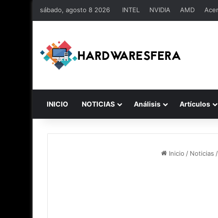
sábado, agosto 8 2026
INTEL
NVIDIA
AMD
Ace
INICIO
NOTICIAS
Análisis
Artículos
Inicio
/
Noticias
/