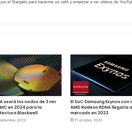
zo el Stargate para hacerme un café y empezar a ver vídeos de YouTube
A usará los nodos de 3 nm
El SoC Samsung Exynos con 
MC en 2024 para la
AMD Radeon RDNA llegaría a
tectura Blackwell
mercado en 2023
eptiembre, 2023
21 octubre, 2020