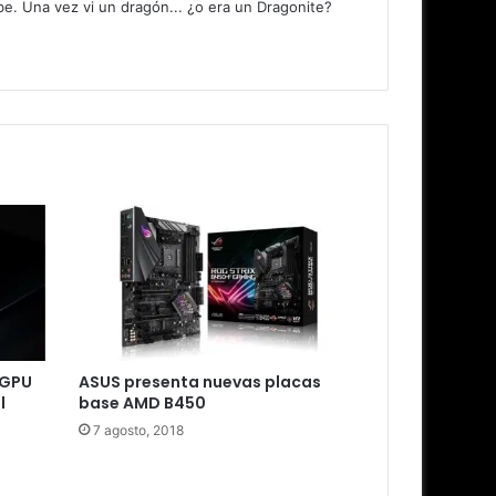
. Una vez vi un dragón... ¿o era un Dragonite?
iGPU
ASUS presenta nuevas placas
l
base AMD B450
7 agosto, 2018