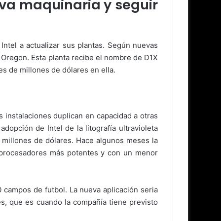
eva maquinaria y seguir
Intel a actualizar sus plantas. Según nuevas
e Oregon. Esta planta recibe el nombre de D1X
es de millones de dólares en ella.
s instalaciones duplican en capacidad a otras
opción de Intel de la litografía ultravioleta
 millones de dólares. Hace algunos meses la
r procesadores más potentes y con un menor
 campos de futbol. La nueva aplicación seria
es, que es cuando la compañía tiene previsto