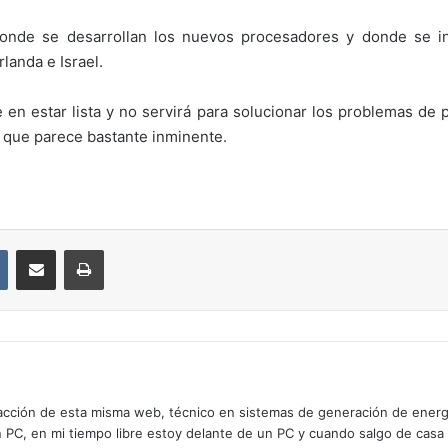
onde se desarrollan los nuevos procesadores y donde se ini
rlanda e Israel.
e en estar lista y no servirá para solucionar los problemas de
o que parece bastante inminente.
VKontakte
Compartir por correo electrónico
Imprimir
cción de esta misma web, técnico en sistemas de generación de energía
n PC, en mi tiempo libre estoy delante de un PC y cuando salgo de casa