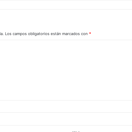
da.
Los campos obligatorios están marcados con
*