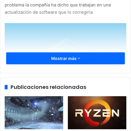
problema la compañía ha dicho que trabajan en una
actualización de software que lo corregiría
Mostrar más
Publicaciones relacionadas
Intel estaría trabajando en
una solución para mitigar
SPOILER
The Register ha preguntado directamente a Intel
, quien ha