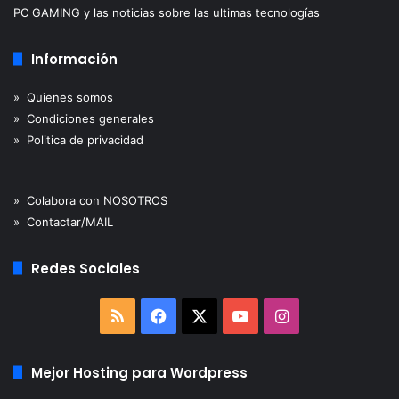
PC GAMING y las noticias sobre las ultimas tecnologías
Información
» Quienes somos
» Condiciones generales
» Politica de privacidad
» Colabora con NOSOTROS
» Contactar/MAIL
Redes Sociales
RSS
Facebook
X
YouTube
Instagram
Mejor Hosting para Wordpress