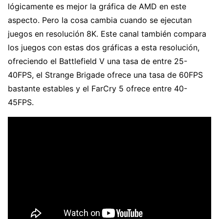
lógicamente es mejor la gráfica de AMD en este
aspecto. Pero la cosa cambia cuando se ejecutan
juegos en resolución 8K. Este canal también compara
los juegos con estas dos gráficas a esta resolución,
ofreciendo el Battlefield V una tasa de entre 25-
40FPS, el Strange Brigade ofrece una tasa de 60FPS
bastante estables y el FarCry 5 ofrece entre 40-
45FPS.