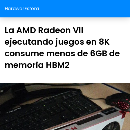
HardwarEsfera
La AMD Radeon VII
ejecutando juegos en 8K
consume menos de 6GB de
memoria HBM2