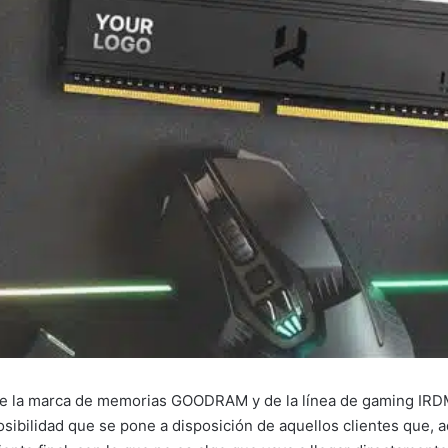
 de la marca de memorias GOODRAM y de la línea de gaming IRD
posibilidad que se pone a disposición de aquellos clientes que