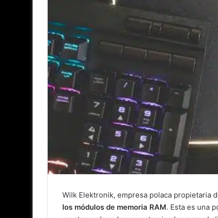
Wilk Elektronik, empresa polaca propietaria
los módulos de memoria RAM
. Esta es una 