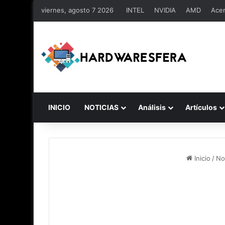
viernes, agosto 7 2026
INTEL
NVIDIA
AMD
Ace
INICIO
NOTICIAS
Análisis
Artículos
Inicio
/
No