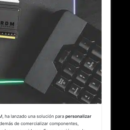
M, ha lanzado una solución para
personalizar
, además de comercializar componentes,