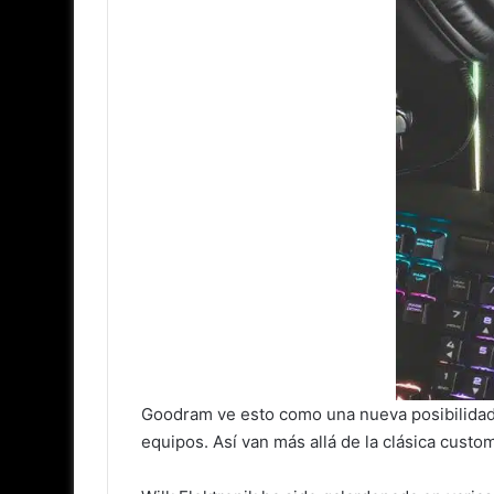
Goodram ve esto como una nueva posibilidad q
equipos. Así van más allá de la clásica custo