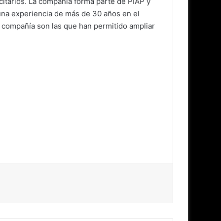
citarios. La compañía forma parte de PIAP y
na experiencia de más de 30 años en el
la compañía son las que han permitido ampliar