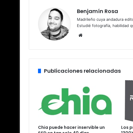
Benjamín Rosa
Madrileño cuya andadura edito
Estudié fotografía, habilidad 
Sitio
web
Publicaciones relacionadas
Chia puede hacer inservible un
Los 