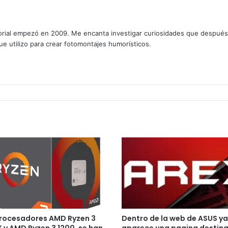
rial empezó en 2009. Me encanta investigar curiosidades que después os
que utilizo para crear fotomontajes humorísticos.
procesadores AMD Ryzen 3
Dentro de la web de ASUS ya