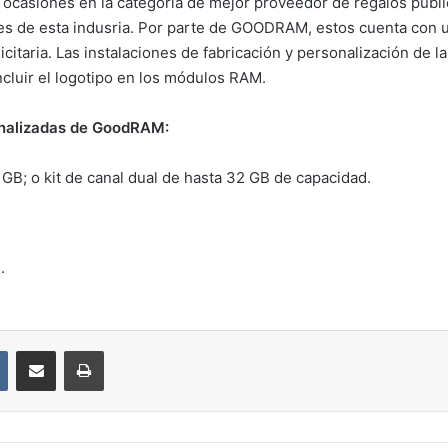
s ocasiones en la categoría de mejor proveedor de regalos publi
es de esta indusria. Por parte de GOODRAM, estos cuenta con u
citaria. Las instalaciones de fabricación y personalización de 
ncluir el logotipo en los módulos RAM.
onalizadas de GoodRAM:
GB; o kit de canal dual de hasta 32 GB de capacidad.
.
VKontakte
Compartir por correo electrónico
Imprimir