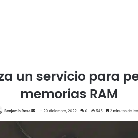
 un servicio para pe
memorias RAM
Send
Benjamín Rosa
20 diciembre, 2022
0
545
2 minutos de lec
an
email