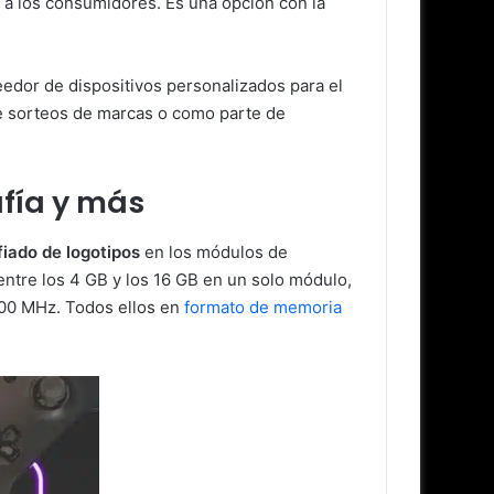
e a los consumidores. Es una opción con la
edor de dispositivos personalizados para el
e sorteos de marcas o como parte de
afía y más
fiado de logotipos
en los módulos de
tre los 4 GB y los 16 GB en un solo módulo,
200 MHz. Todos ellos en
formato de memoria