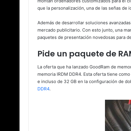
montan ordenadores customizados para el clie
que la personalización, una de las señas de
Además de desarrollar soluciones avanzadas d
mercado publicitario. Con esto junto, una 
paquetes de presentación novedosas para de
Pide un paquete de RAM
La oferta que ha lanzado GoodRam de memor
memoria IRDM DDR4. Esta oferta tiene como 
e incluso de 32 GB en la configuración de d
DDR4
.