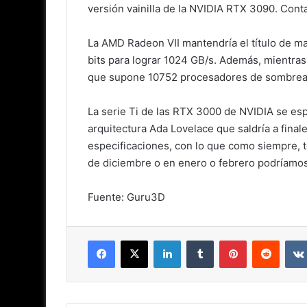
versión vainilla de la NVIDIA RTX 3090. Conta
La AMD Radeon VII mantendría el título de m
bits para lograr 1024 GB/s. Además, mientras
que supone 10752 procesadores de sombrea
La serie Ti de las RTX 3000 de NVIDIA se es
arquitectura Ada Lovelace que saldría a fina
especificaciones, con lo que como siempre, toc
de diciembre o en enero o febrero podríamos 
Fuente: Guru3D
Facebook
X
LinkedIn
Tumblr
Pinterest
Reddit