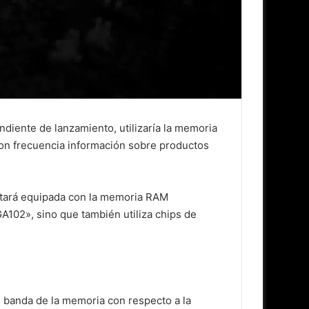
diente de lanzamiento, utilizaría la memoria
con frecuencia información sobre productos
stará equipada con la memoria RAM
102», sino que también utiliza chips de
e banda de la memoria con respecto a la