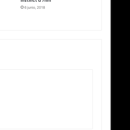
Instinct a 7nm
6 junio, 2018