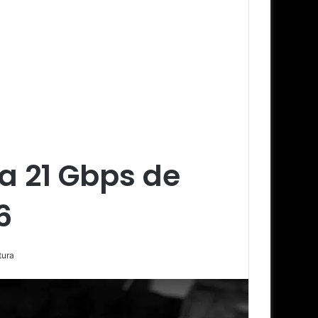
a 21 Gbps de
6
tura