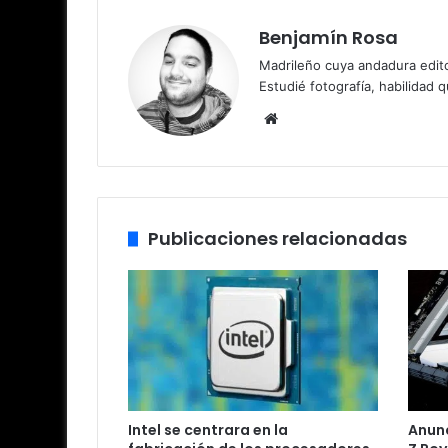
Benjamín Rosa
Madrileño cuya andadura edito
Estudié fotografía, habilidad 
Sitio
web
Publicaciones relacionadas
Intel se centrara en la
Anunc