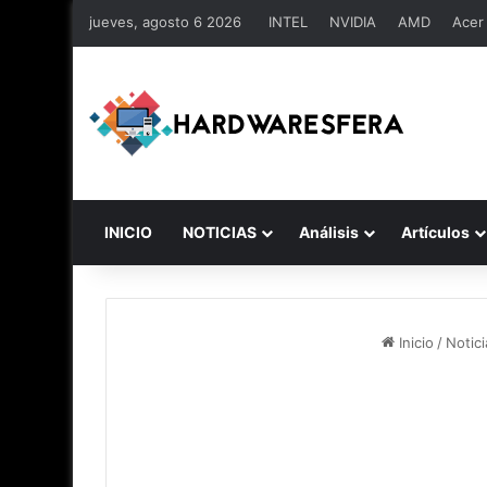
jueves, agosto 6 2026
INTEL
NVIDIA
AMD
Acer
INICIO
NOTICIAS
Análisis
Artículos
Inicio
/
Notici