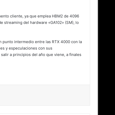
gmento cliente, ya que emplea HBM2 de 4096
 de streaming del hardware «GA102» (SM), lo
n punto intermedio entre las RTX 4000 con la
ores y especulaciones con sus
alir a principios del año que viene, a finales