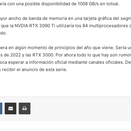
ría con una posible disponibilidad de 1008 GB/s en totoal.
ayor ancho de banda de memoria en una tarjeta gráfica del se
 que la NVDIA RTX 3090 Ti utilizaría los 84 multiprocesadores
do.
pera en algún momento de principios del año que viene. Sería u
les de 2022 y las RTX 3000. Por ahora todo lo que hay son rum
a esperar a información oficial mediante canales oficiales. De s
recibir el anuncio de esta serie.
VKontakte
Compartir por correo electrónico
Imprimir