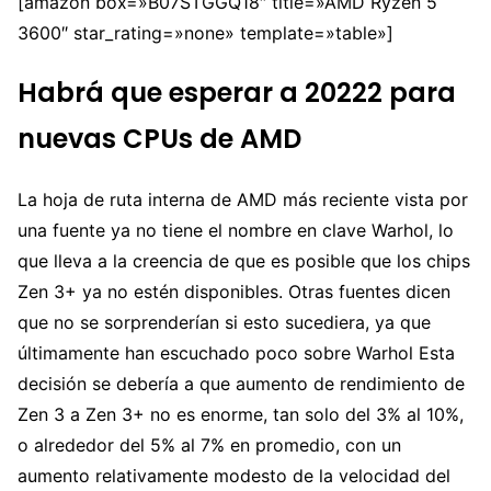
[amazon box=»B07STGGQ18″ title=»AMD Ryzen 5
3600″ star_rating=»none» template=»table»]
Habrá que esperar a 20222 para
nuevas CPUs de AMD
La hoja de ruta interna de AMD más reciente vista por
una fuente ya no tiene el nombre en clave Warhol, lo
que lleva a la creencia de que es posible que los chips
Zen 3+ ya no estén disponibles. Otras fuentes dicen
que no se sorprenderían si esto sucediera, ya que
últimamente han escuchado poco sobre Warhol Esta
decisión se debería a que aumento de rendimiento de
Zen 3 a Zen 3+ no es enorme, tan solo del 3% al 10%,
o alrededor del 5% al ​​7% en promedio, con un
aumento relativamente modesto de la velocidad del