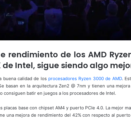
de rendimiento de los AMD Ryze
 de Intel, sigue siendo algo mejo
la buena calidad de los
procesadores Ryzen 3000 de AMD
. Es
 Se basan en la arquitectura Zen2 @ 7nm y tienen una mejora 
 consiguen batir en juegos a los procesadores de Intel.
s placas base con chipset AM4 y puerto PCIe 4.0. La mejor man
 una mejora de rendimiento del 42% con respecto al puerto PC