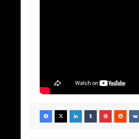
Facebook
X
LinkedIn
Tumblr
Pinterest
Reddit