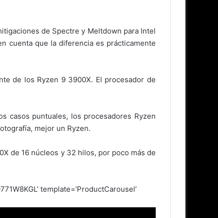
itigaciones de Spectre y Meltdown para Intel
en cuenta que la diferencia es prácticamente
nte de los Ryzen 9 3900X. El procesador de
nos casos puntuales, los procesadores Ryzen
otografía, mejor un Ryzen.
0X de 16 núcleos y 32 hilos, por poco más de
1W8KGL’ template=’ProductCarousel’