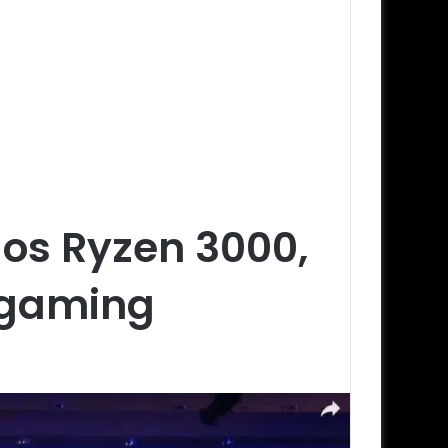
los Ryzen 3000,
 gaming
a