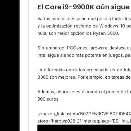
El Core i9-9900K aún sigue
Varios medios destacan que pese a todos los
y la optimización reciente de Windows 10 pa
nula, son mejor opción los Ryzen 3000.
Sin embargo, PCGamesHardware destaca que 
Intel sigue siendo más potente en juegos, pe
La diferencia entre los procesadores de In
3000 son mejores. Por ejemplo, en tareas de
Además, ahora se está tirando el precio de 
900 euros.
[amazon_link asins=’B07GFN6CVF,B07JDF
store=’hardwa028-21′ marketplace=’ES’ lin