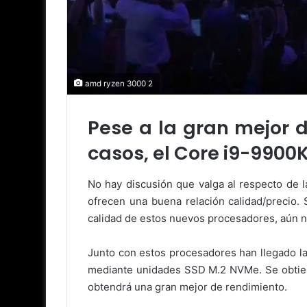
amd ryzen 3000 2
Pese a la gran mejor 
casos, el Core i9-9900K
No hay discusión que valga al respecto de 
ofrecen una buena relación calidad/precio.
calidad de estos nuevos procesadores, aún no
Junto con estos procesadores han llegado la
mediante unidades SSD M.2 NVMe. Se obtiene
obtendrá una gran mejor de rendimiento.