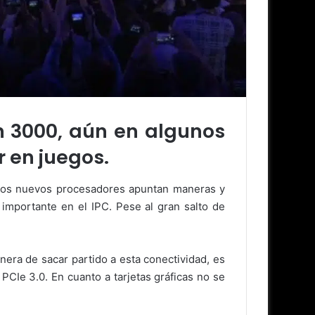
n 3000, aún en algunos
r en juegos.
tos nuevos procesadores apuntan maneras y
importante en el IPC. Pese al gran salto de
era de sacar partido a esta conectividad, es
Ie 3.0. En cuanto a tarjetas gráficas no se