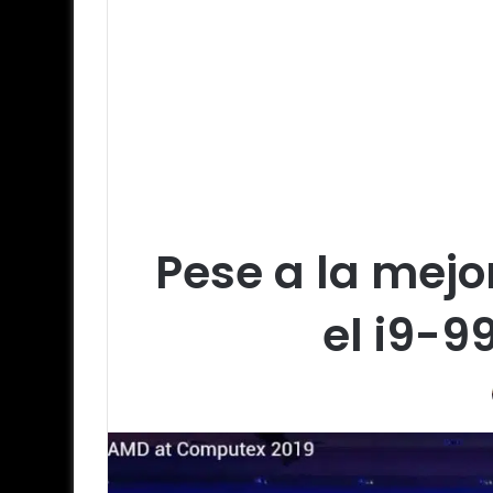
Pese a la mejo
el i9-