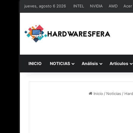
jueves, agosto 6 2026
INTEL
NVIDIA
AMD
Acer
INICIO
NOTICIAS
Análisis
Artículos
Inicio
/
Noticias
/
Har