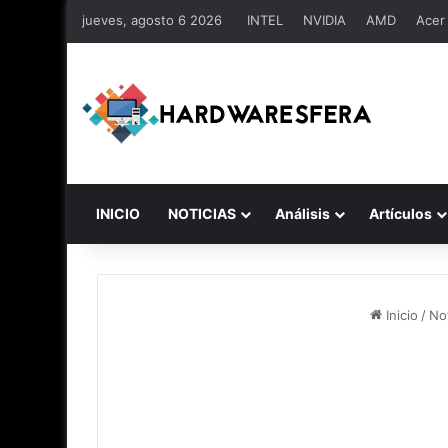
jueves, agosto 6 2026
INTEL
NVIDIA
AMD
Acer
INICIO
NOTICIAS
Análisis
Artículos
Inicio
/
Not