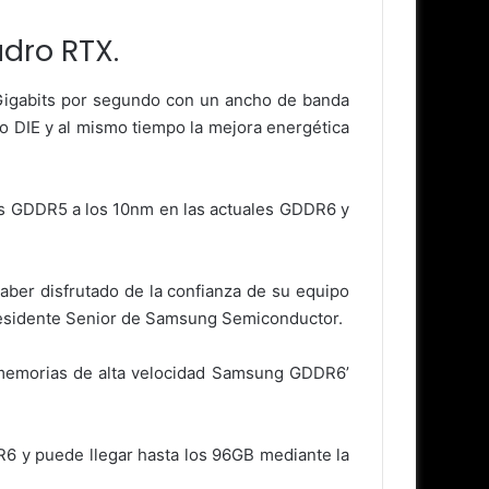
dro RTX.
 Gigabits por segundo con un ancho de banda
 DIE y al mismo tiempo la mejora energética
las GDDR5 a los 10nm en las actuales GDDR6 y
aber disfrutado de la confianza de su equipo
epresidente Senior de Samsung Semiconductor.
e memorias de alta velocidad Samsung GDDR6’
 y puede llegar hasta los 96GB mediante la