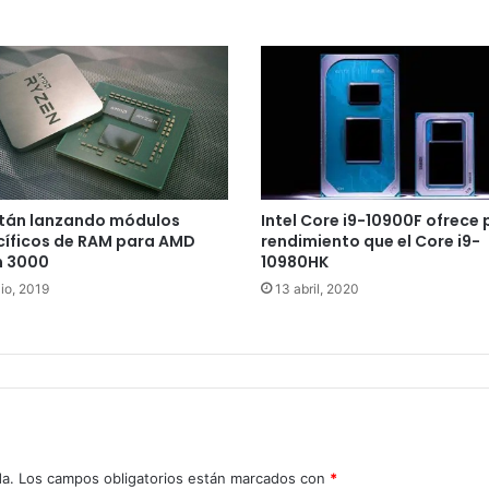
stán lanzando módulos
Intel Core i9-10900F ofrece 
cíficos de RAM para AMD
rendimiento que el Core i9-
n 3000
10980HK
lio, 2019
13 abril, 2020
da.
Los campos obligatorios están marcados con
*