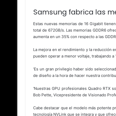
Samsung fabrica las m
Estas nuevas memorias de 16 Gigabit tienen
total de 672GB/s. Las memorias GDDR6 ofrec
aumenta en un 35% con respecto a las GDDR
La mejora en el rendimiento y la reducción 
pueden operar a menor voltaje, trabajando a
‘Es un gran privilegio haber sido seleccion
de diseño a la hora de hacer nuestra contrib
‘Nuestras GPU profesionales Quadro RTX son
Bob Pette, Vicepresidente de Visionado Prof
Cabe destacar que el modelo más potente p
tecnología NVLink que se integra y que ofrec