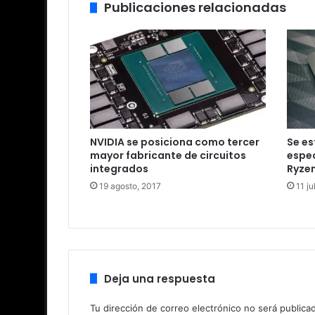
Publicaciones relacionadas
NVIDIA se posiciona como tercer
Se e
mayor fabricante de circuitos
espe
integrados
Ryze
19 agosto, 2017
11 ju
Deja una respuesta
Tu dirección de correo electrónico no será publica