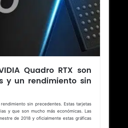
VIDIA Quadro RTX son
 y un rendimiento sin
endimiento sin precedentes. Estas tarjetas
ias y que son mucho más económicas. Las
estre de 2018 y oficialmente estas gráficas