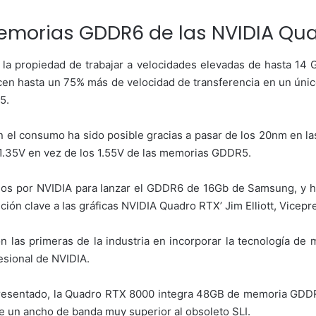
emorias GDDR6 de las NVIDIA Qua
 la propiedad de trabajar a velocidades elevadas de hasta 14
en hasta un 75% más de velocidad de transferencia en un único
5.
en el consumo ha sido posible gracias a pasar de los 20nm en 
 1.35V en vez de los 1.55V de las memorias GDDR5.
ados por NVIDIA para lanzar el GDDR6 de 16Gb de Samsung, y h
ución clave a las gráficas NVIDIA Quadro RTX’ Jim Elliott, Vic
 las primeras de la industria en incorporar la tecnología d
esional de NVIDIA.
resentado, la Quadro RTX 8000 integra 48GB de memoria GDDR6
e un ancho de banda muy superior al obsoleto SLI.