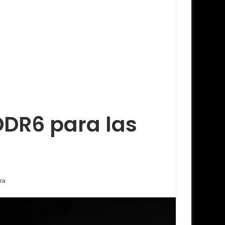
DR6 para las
ra