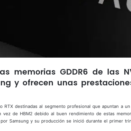
evas memorias GDDR6 de las N
ng y ofrecen unas prestaciones
 RTX destinadas al segmento profesional que apuntan a un r
n vez de HBM2 debido al buen rendimiento de estas memor
por Samsung y su producción se inició durante el primer trim