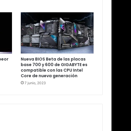
peor
Nueva BIOS Beta de las placas
base 700 y 600 de GIGABYTE es
compatible con las CPU Intel
Core de nueva generación
7 junio, 2023