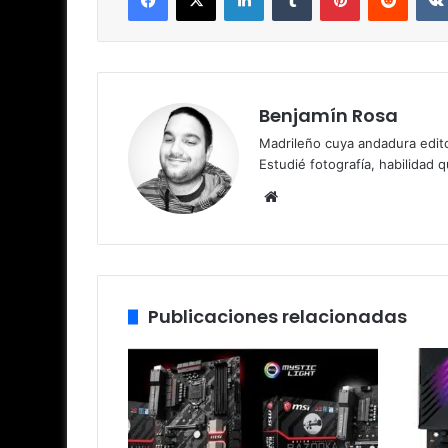
Benjamín Rosa
Madrileño cuya andadura edito
Estudié fotografía, habilidad 
Sitio
web
Publicaciones relacionadas