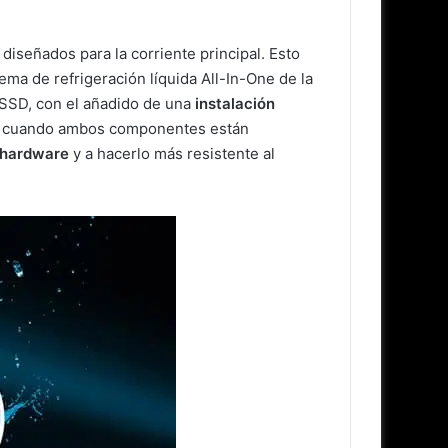
iseñados para la corriente principal. Esto
ema de refrigeración líquida All-In-One de la
 SSD, con el añadido de una
instalación
ble cuando ambos componentes están
l hardware
y a hacerlo más resistente al