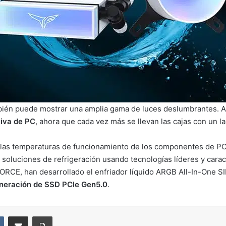
ién puede mostrar una amplia gama de luces deslumbrantes. Así 
tiva de PC
, ahora que cada vez más se llevan las cajas con un 
s temperaturas de funcionamiento de los componentes de PC en
s soluciones de refrigeración usando tecnologías líderes y cara
ORCE, han desarrollado el enfriador líquido ARGB All-In-One 
eneración de SSD PCIe Gen5.0
.
VKontakte
Compartir por correo electrónico
Imprimir