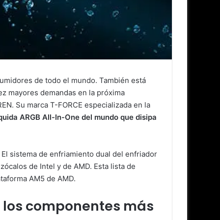
umidores de todo el mundo. También está
 vez mayores demandas en la próxima
IREN. Su marca T-FORCE especializada en la
líquida ARGB All-In-One del mundo que disipa
l sistema de enfriamiento dual del enfriador
calos de Intel y de AMD. Esta lista de
plataforma AM5 de AMD.
de los componentes más