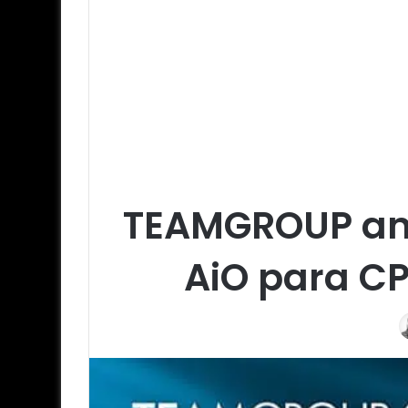
TEAMGROUP anu
AiO para CP