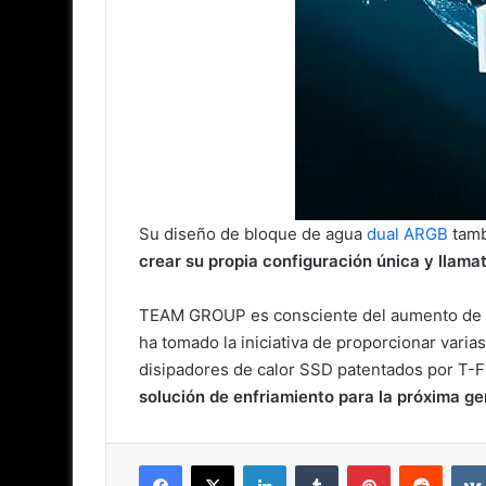
Su diseño de bloque de agua
dual ARGB
tamb
crear su propia configuración única y llama
TEAM GROUP es consciente del aumento de la
ha tomado la iniciativa de proporcionar varia
disipadores de calor SSD patentados por T-F
solución de enfriamiento para la próxima g
Facebook
X
LinkedIn
Tumblr
Pinterest
Reddit