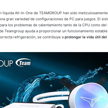
ón líquida All-In-One de TEAMGROUP han sido meticulosamente d
una gran variedad de configuraciones de PC para juegos. El sist
para los problemas de calentamiento tanto de la CPU como del
 One de Teamgroup ayuda a proporcionar un funcionamiento esta
orrecta refrigeración, se contribuye a
prolongar la vida útil de