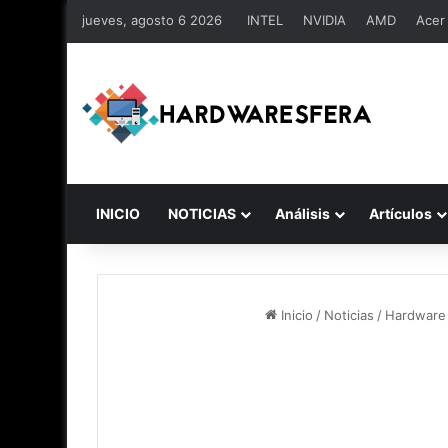
jueves, agosto 6 2026
INTEL
NVIDIA
AMD
Acer
INICIO
NOTICIAS
Análisis
Artículos
Inicio
/
Noticias
/
Hardware