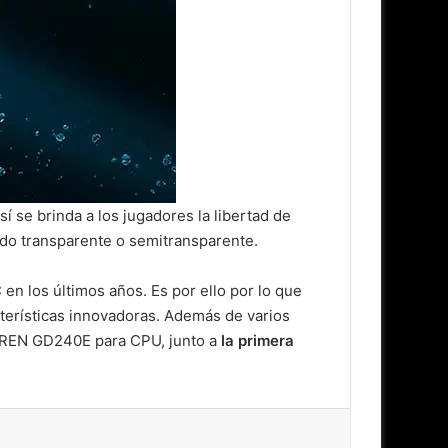
se brinda a los jugadores la libertad de
lado transparente o semitransparente.
 los últimos años. Es por ello por lo que
cterísticas innovadoras. Además de varios
SIREN GD240E para CPU, junto a
la primera