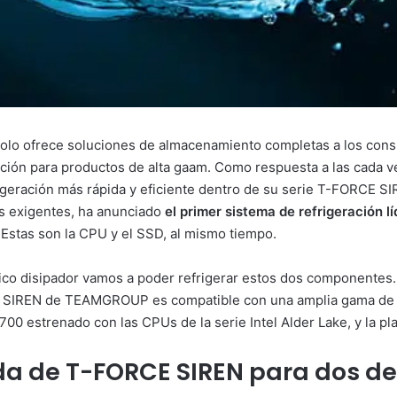
o ofrece soluciones de almacenamiento completas a los cons
ación para productos de alta gaam. Como respuesta a las cada
geración más rápida y eficiente dentro de su serie T-FORCE S
s exigentes, ha anunciado
el primer sistema de refrigeración 
. Estas son la CPU y el SSD, al mismo tiempo.
co disipador vamos a poder refrigerar estos dos componentes. E
E SIREN de TEAMGROUP es compatible con una amplia gama de zó
700 estrenado con las CPUs de la serie Intel Alder Lake, y la 
uida de T-FORCE SIREN para dos 