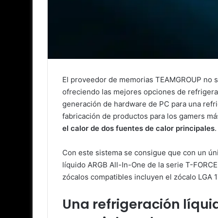
El proveedor de memorias TEAMGROUP no sol
ofreciendo las mejores opciones de refriger
generación de hardware de PC para una refri
fabricación de productos para los gamers má
el calor de dos fuentes de calor principales
Con este sistema se consigue que con un úni
líquido ARGB All-In-One de la serie T-FORC
zócalos compatibles incluyen el zócalo LGA 1
Una refrigeración líq