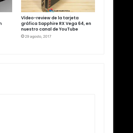
Vídeo-review de la tarjeta
n
gráfica Sapphire RX Vega 64, en
nuestro canal de YouTube
29 agosto, 2017