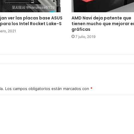
jan ver las placas base ASUS
AMD Navi deja patente que
para los Intel Rocket Lake-S
tienen mucho que mejorar e
gráficas
nero, 2021
7 julio, 2019
da.
Los campos obligatorios están marcados con
*