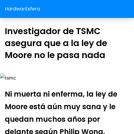
HardwarEsfera
Investigador de TSMC
asegura que a la ley de
Moore no le pasa nada
Ni muerta ni enferma, la ley de
Moore está aún muy sana y le
quedan muchos años por
delante según Philip Wong,