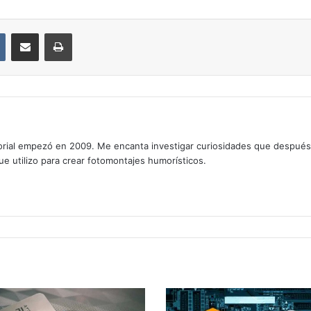
VKontakte
Compartir por correo electrónico
Imprimir
rial empezó en 2009. Me encanta investigar curiosidades que después os
que utilizo para crear fotomontajes humorísticos.