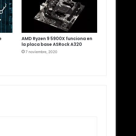
e
AMD Ryzen 9 5900X funciona en
la placa base ASRock A320
7 noviembre, 2020