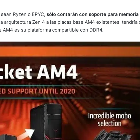
a sean Ryzen o EPYC,
sólo contarán con soporte para memori
 la arquitectura Zen 4 a las placas base AM4 existentes, tendría 
e AM4 es su plataforma compartible con DDR4.