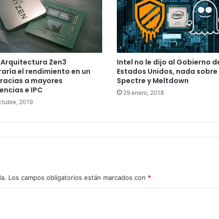
Arquitectura Zen3
Intel no le dijo al Gobierno d
aría el rendimiento en un
Estados Unidos, nada sobre
racias a mayores
Spectre y Meltdown
encias e IPC
29 enero, 2018
ctubre, 2019
da.
Los campos obligatorios están marcados con
*