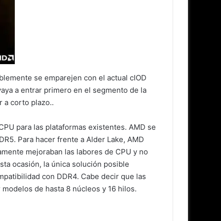
blemente se emparejen con el actual cIOD
aya a entrar primero en el segmento de la
 a corto plazo..
CPU para las plataformas existentes. AMD se
DR5. Para hacer frente a Alder Lake, AMD
amente mejoraban las labores de CPU y no
ta ocasión, la única solución posible
mpatibilidad con DDR4. Cabe decir que las
modelos de hasta 8 núcleos y 16 hilos.