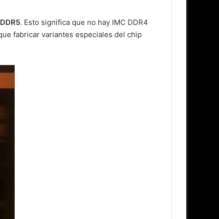
a DDR5
. Esto significa que no hay IMC DDR4
que fabricar variantes especiales del chip