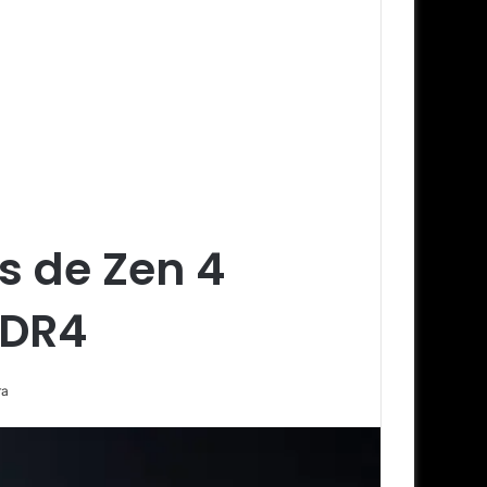
s de Zen 4
DDR4
ra