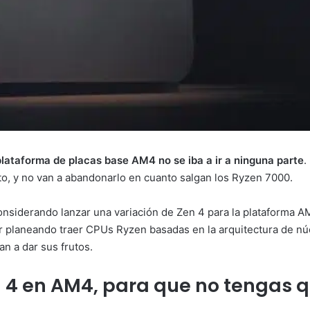
plataforma de placas base AM4 no se iba a ir a ninguna parte
.
to, y no van a abandonarlo en cuanto salgan los Ryzen 7000.
nsiderando lanzar una variación de Zen 4 para la plataforma AM4
planeando traer CPUs Ryzen basadas en la arquitectura de núc
n a dar sus frutos.
4 en AM4, para que no tengas 