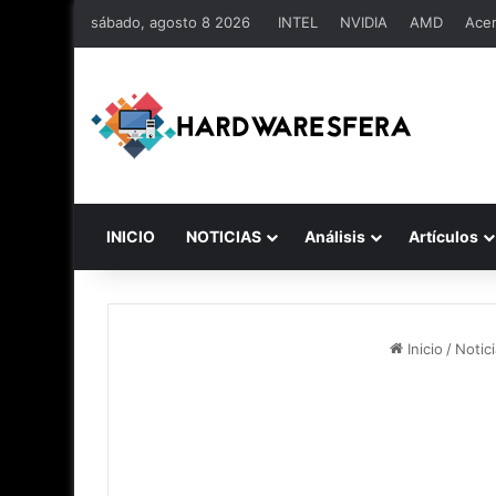
sábado, agosto 8 2026
INTEL
NVIDIA
AMD
Ace
INICIO
NOTICIAS
Análisis
Artículos
Inicio
/
Notic