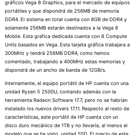
gráficos Vega 8 Graphics, para el mercado de equipos
portátiles y que dispondrá de 256MB de memoria
DDR4. El sistema en total cuenta con 8GB de DDR4 y
solamente 256MB estarán destinados a la Vega 8
Mobile. Esta grafica dedicada cuenta con 8 Compute
Units basados en Vega. Esta tarjeta gráfica trabajara a
300MHz y tendrá 256MB DDR4, como hemos
comentado, trabajando a 400MHz estas memorias y
dispondrá de un ancho de banda de 12GB/s.
Internamente, el equipo portátil de HP cuenta con una
unidad Ryzen 5 2500U, contando además con la
herramienta Radeon Software 17.7, pero no se habrían
instalado los nuevos drivers 17.11. Respecto al resto de
características, este portátil de HP cuenta con un
disco duro mecánico de 1TB y no llevaría, al menos el
modelo que se ha visto, unidad SSD. El precio de este