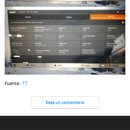
Fuente:
TT
Deja un comentario