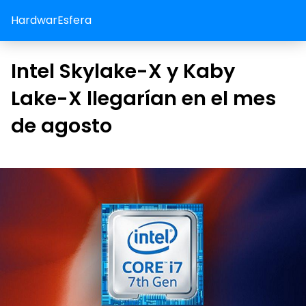
HardwarEsfera
Intel Skylake-X y Kaby
Lake-X llegarían en el mes
de agosto