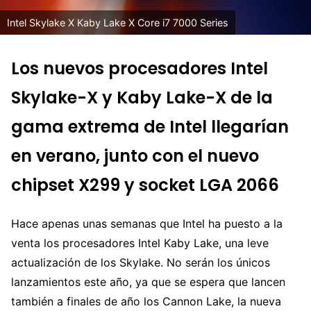
Intel Skylake X Kaby Lake X Core i7 7000 Series
Los nuevos procesadores Intel
Skylake-X y Kaby Lake-X de la
gama extrema de Intel llegarían
en verano, junto con el nuevo
chipset X299 y socket LGA 2066
Hace apenas unas semanas que Intel ha puesto a la
venta los procesadores Intel Kaby Lake, una leve
actualización de los Skylake. No serán los únicos
lanzamientos este año, ya que se espera que lancen
también a finales de año los Cannon Lake, la nueva