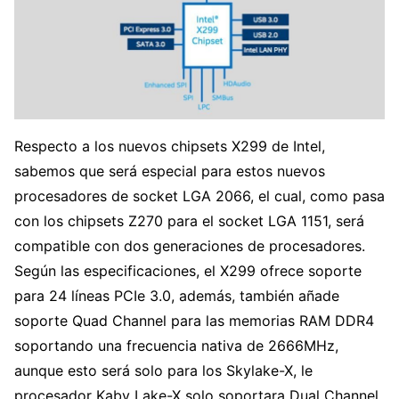
Respecto a los nuevos chipsets X299 de Intel,
sabemos que será especial para estos nuevos
procesadores de socket LGA 2066, el cual, como pasa
con los chipsets Z270 para el socket LGA 1151, será
compatible con dos generaciones de procesadores.
Según las especificaciones, el X299 ofrece soporte
para 24 líneas PCIe 3.0, además, también añade
soporte Quad Channel para las memorias RAM DDR4
soportando una frecuencia nativa de 2666MHz,
aunque esto será solo para los Skylake-X, le
procesador Kaby Lake-X solo soportara Dual Channel