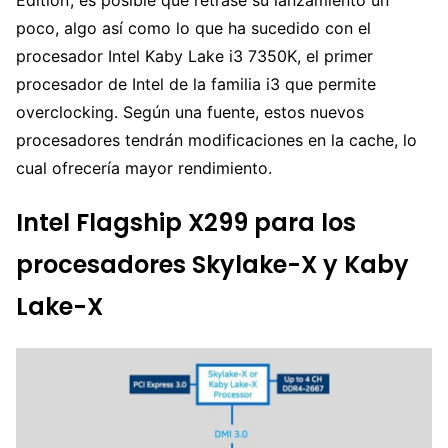
Edition’, es posible que retrase su lanzamiento un
poco, algo así como lo que ha sucedido con el
procesador Intel Kaby Lake i3 7350K, el primer
procesador de Intel de la familia i3 que permite
overclocking. Según una fuente, estos nuevos
procesadores tendrán modificaciones en la cache, lo
cual ofrecería mayor rendimiento.
Intel Flagship X299 para los
procesadores Skylake-X y Kaby
Lake-X