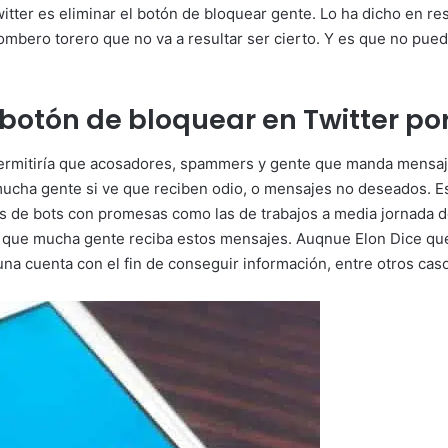
itter es eliminar el botón de bloquear gente. Lo ha dicho en re
mbero torero que no va a resultar ser cierto. Y es que no pue
botón de bloquear en Twitter po
 permitiría que acosadores, spammers y gente que manda mensaje
 mucha gente si ve que reciben odio, o mensajes no deseados. 
s de bots con promesas como las de trabajos a media jornada d
ía que mucha gente reciba estos mensajes. Auqnue Elon Dice que
una cuenta con el fin de conseguir información, entre otros cas