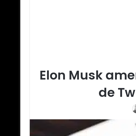
Elon Musk amen
de Tw