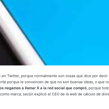
 en Twitter, porque normalmente son cosas que dice por decir 
ente porque le convencen de que no son buenas ideas, o que no 
os negamos a llamar X a la red social que compró
, porque tod
 como marca, secún explicó el CEO de la web de cálculo de divis