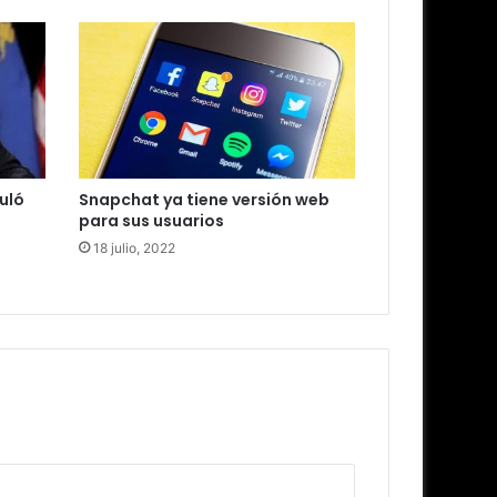
uló
Snapchat ya tiene versión web
para sus usuarios
18 julio, 2022