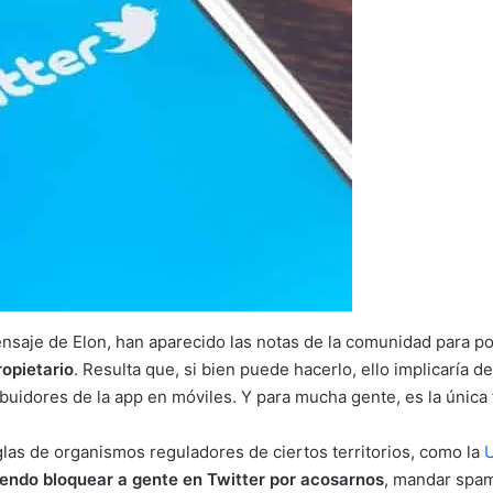
nsaje de Elon, han aparecido las notas de la comunidad para pon
ropietario
. Resulta que, si bien puede hacerlo, ello implicaría 
ibuidores de la app en móviles. Y para mucha gente, es la única
glas de organismos reguladores de ciertos territorios, como la
endo bloquear a gente en Twitter por acosarnos
, mandar spa