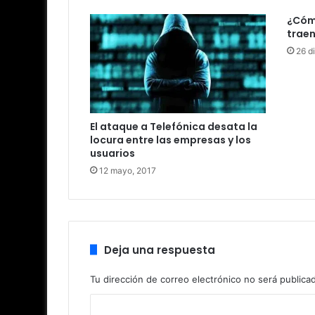
¿Cómo
traen
26 d
El ataque a Telefónica desata la
locura entre las empresas y los
usuarios
12 mayo, 2017
Deja una respuesta
Tu dirección de correo electrónico no será publica
C