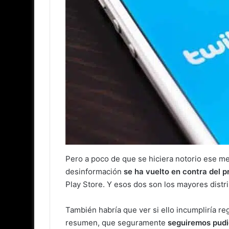
Pero a poco de que se hiciera notorio ese me
desinformación
se ha vuelto en contra del p
Play Store. Y esos dos son los mayores distr
También habría que ver si ello incumpliría re
resumen, que seguramente
seguiremos pudi