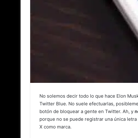
No solemos decir todo lo que hace Elon Musk
Twitter Blue. No suele efectuarlas, posiblem
botón de bloquear a gente en Twitter. Ah, y
n
porque no se puede registrar una única letra
X como marca.