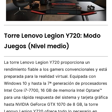
Torre Lenovo Legion Y720: Modo
Juegos (Nivel medio)
La torre Lenovo Legion Y720 proporciona un
rendimiento fiable a los gamers convencionales y está
preparada para la realidad virtual. Equipada con
Windows 10 y hasta la 7ª generación de procesadores
Intel Core i7-7700, 16 GB de memoria Intel Optane™
para una rápida respuesta del sistema y tarjeta gráfica
hasta NVIDIA GeForce GTX 1070 de 8 GB, la torre
Lenovo Legion Y720 ofrece todo lo necesario en