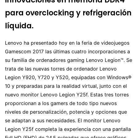
para overclocking y refrigeración
líquida.
Lenovo ha presentado hoy en la feria de videojuegos
Gamescom 2017 las últimas cuatro incorporaciones a
su familia de ordenadores gaming Lenovo Legion™. Se
trata de las nuevas torres de ordenador Lenovo
Legion Y920, Y720 y Y520, equipadas con Windows®
10 y preparadas para la realidad virtual, junto con el
nuevo monitor Lenovo Legion Y25f. Estas tres torres
proporcionan a los gamers de todo tipo nuevos
niveles de personalización, potencia y opciones que
se adaptan a sus necesidades. El monitor Lenovo
Legion Y25f completa la experiencia con una pantalla
Full HD (FHD) de 24,5 pulgadas que ofrece gráficos