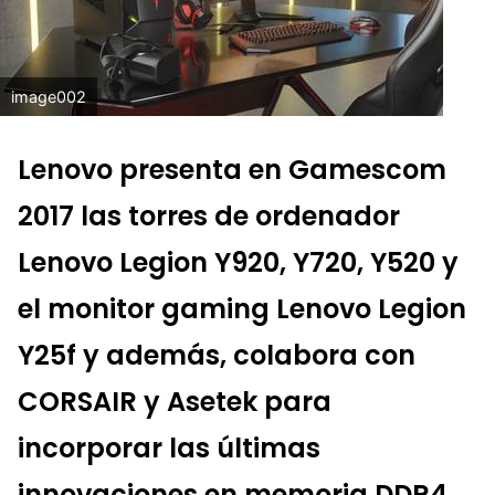
image002
Lenovo presenta en Gamescom
2017 las torres de ordenador
Lenovo Legion Y920, Y720, Y520 y
el monitor gaming Lenovo Legion
Y25f y además, colabora con
CORSAIR y Asetek para
incorporar las últimas
innovaciones en memoria DDR4