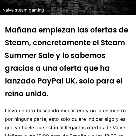
valve steam gaming
Mañana empiezan las ofertas de
Steam, concretamente el Steam
Summer Sale y lo sabemos
gracias a una oferta que ha
lanzado PayPal UK, solo para el
reino unido.
Llevo un rato buscando mi cartera y no la encuentro
por ninguna parte, esto solo quiere indicar algo y es
que ya huele que están al llegar las ofertas de Valve.
Mañana a las 19:00 hora de España y a las 18:00 en