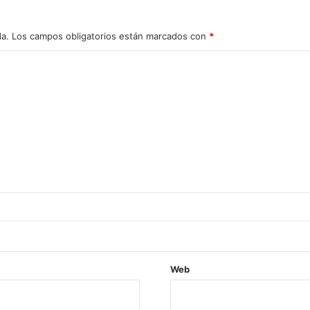
da.
Los campos obligatorios están marcados con
*
Web