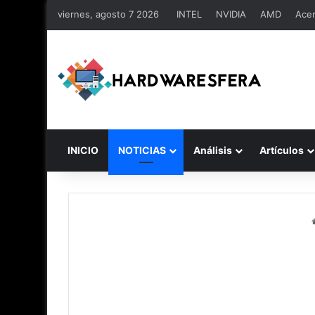
viernes, agosto 7 2026
INTEL
NVIDIA
AMD
Ace
INICIO
NOTICIAS
Análisis
Artículos