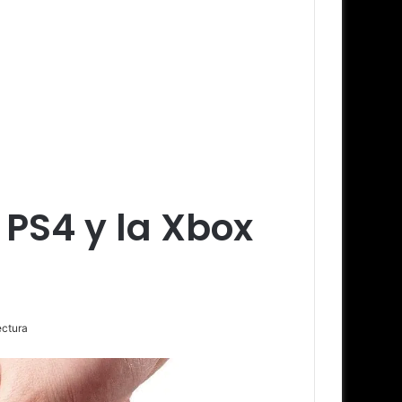
 PS4 y la Xbox
ectura