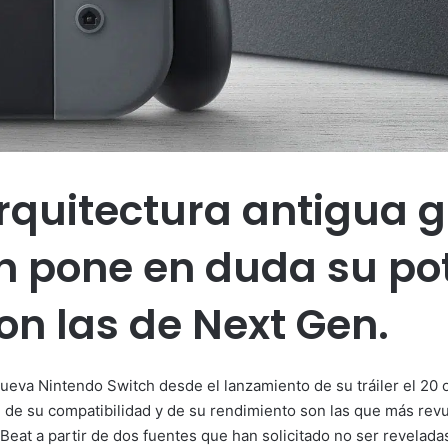
rquitectura antigua g
h pone en duda su po
n las de Next Gen.
nueva Nintendo Switch desde el lanzamiento de su tráiler el 20
, de su compatibilidad y de su rendimiento son las que más revu
eat a partir de dos fuentes que han solicitado no ser revelada