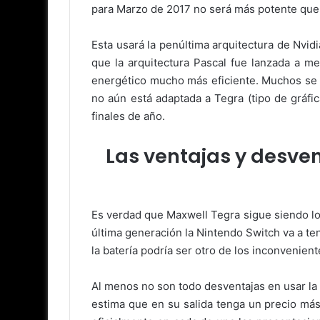
para Marzo de 2017 no será más potente que 
Esta usará la penúltima arquitectura de Nvi
que la arquitectura Pascal fue lanzada a 
energético mucho más eficiente. Muchos se p
no aún está adaptada a Tegra (tipo de gráfic
finales de año.
Las ventajas y desven
Es verdad que Maxwell Tegra sigue siendo lo 
última generación la Nintendo Switch va a ten
la batería podría ser otro de los inconvenie
Al menos no son todo desventajas en usar la 
estima que en su salida tenga un precio má