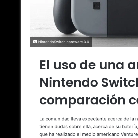
NintendoSwitch hardware.0.0
El uso de una a
Nintendo Switc
comparación co
La comunidad lleva expectante acerca de la 
tienen dudas sobre ella, acerca de su batería
que ha realizado el medio americano VentureB