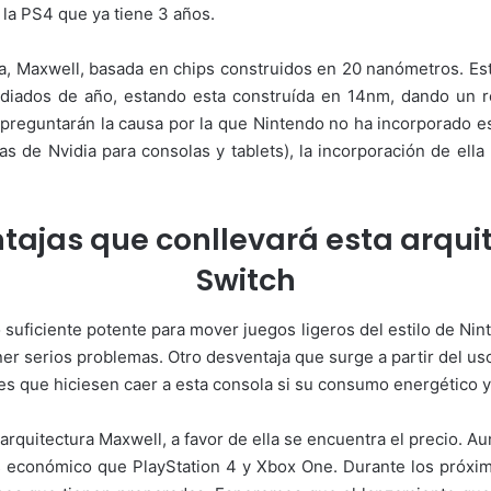
la PS4 que ya tiene 3 años.
dia, Maxwell, basada en chips construidos en 20 nanómetros. E
mediados de año, estando esta construída en 14nm, dando un 
reguntarán la causa por la que Nintendo no ha incorporado es
as de Nvidia para consolas y tablets), la incorporación de ella
tajas que conllevará esta arqui
Switch
suficiente potente para mover juegos ligeros del estilo de Nint
er serios problemas. Otro desventaja que surge a partir del uso
ntes que hiciesen caer a esta consola si su consumo energético
arquitectura Maxwell, a favor de ella se encuentra el precio. A
s económico que PlayStation 4 y Xbox One. Durante los próx