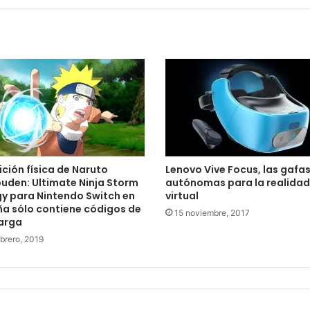
ición física de Naruto
Lenovo Vive Focus, las gafa
uden: Ultimate Ninja Storm
autónomas para la realidad
gy para Nintendo Switch en
virtual
a sólo contiene códigos de
15 noviembre, 2017
arga
ebrero, 2019