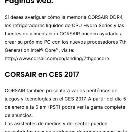
Páginas web:
Si desea averiguar cómo la memoria CORSAIR DDR4,
los refrigeradores líquidos de CPU Hydro Series y las
fuentes de alimentación CORSAIR pueden ayudarle a
crear su próximo PC con los nuevos procesadores 7th
Generation Intel® Core™, visite:
http://www.corsair.com/en/landing/7thgencore
CORSAIR en CES 2017
CORSAIR también presentará varios periféricos de
juegos y tecnologías en el CES 2017. A partir del día 5
de enero a la 6 am (PST) podrá ver la gama completa
de anuncios.
Los asistentes de medios y del sector pueden
descubrir los nuevos productos de primera mano en la