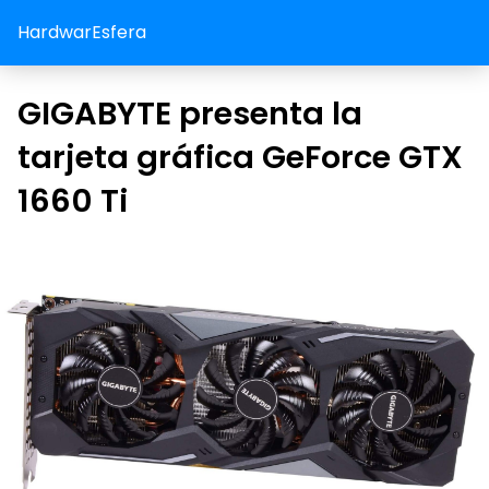
HardwarEsfera
GIGABYTE presenta la
tarjeta gráfica GeForce GTX
1660 Ti