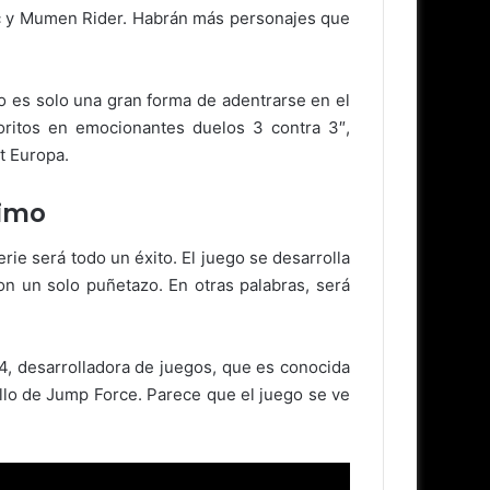
ic y Mumen Rider. Habrán más personajes que
 es solo una gran forma de adentrarse en el
oritos en emocionantes duelos 3 contra 3″,
t Europa.
timo
rie será todo un éxito. El juego se desarrolla
on un solo puñetazo. En otras palabras, será
4, desarrolladora de juegos, que es conocida
ollo de Jump Force. Parece que el juego se ve