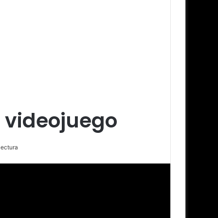
 videojuego
lectura