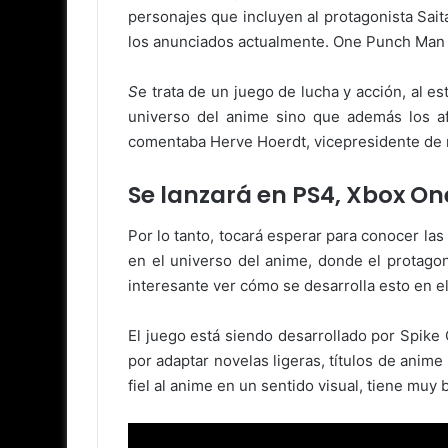
personajes que incluyen al protagonista Sa
los anunciados actualmente. One Punch Man e
S
e trata de un juego de lucha y acción, al est
universo del anime sino que además los af
comentaba Herve Hoerdt, vicepresidente de 
Se lanzará en PS4, Xbox On
Por lo tanto, tocará esperar para conocer las
en el universo del anime, donde el protagon
interesante ver cómo se desarrolla esto en e
El juego está siendo desarrollado por Spike
por adaptar novelas ligeras, títulos de anim
fiel al anime en un sentido visual, tiene muy 