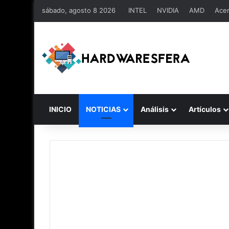
sábado, agosto 8 2026
INTEL
NVIDIA
AMD
Ace
INICIO
NOTICIAS
Análisis
Artículos