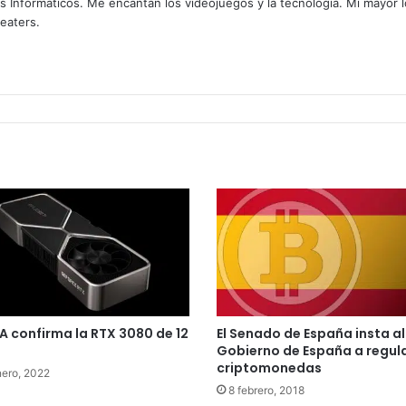
s Informáticos. Me encantan los videojuegos y la tecnologia. Mi mayor 
heaters.
A confirma la RTX 3080 de 12
El Senado de España insta al
Gobierno de España a regula
criptomonedas
nero, 2022
8 febrero, 2018