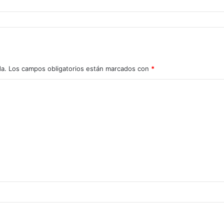
da.
Los campos obligatorios están marcados con
*