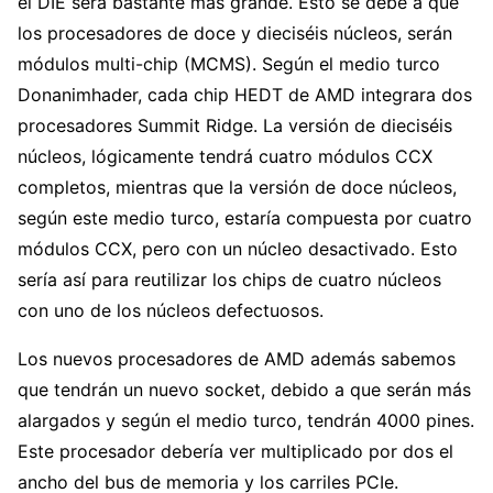
el DIE será bastante más grande. Esto se debe a que
los procesadores de doce y dieciséis núcleos, serán
módulos multi-chip (MCMS). Según el medio turco
Donanimhader, cada chip HEDT de AMD integrara dos
procesadores Summit Ridge. La versión de dieciséis
núcleos, lógicamente tendrá cuatro módulos CCX
completos, mientras que la versión de doce núcleos,
según este medio turco, estaría compuesta por cuatro
módulos CCX, pero con un núcleo desactivado. Esto
sería así para reutilizar los chips de cuatro núcleos
con uno de los núcleos defectuosos.
Los nuevos procesadores de AMD además sabemos
que tendrán un nuevo socket, debido a que serán más
alargados y según el medio turco, tendrán 4000 pines.
Este procesador debería ver multiplicado por dos el
ancho del bus de memoria y los carriles PCIe.