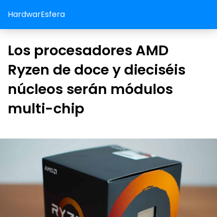
HardwarEsfera
Los procesadores AMD
Ryzen de doce y dieciséis
núcleos serán módulos
multi-chip