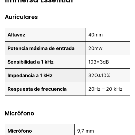
Auriculares
Altavoz
40mm
Potencia máxima de entrada
20mw
Sensibilidad a 1 kHz
103±3dB
Impedancia a 1 kHz
32Ω±10%
Respuesta de frecuencia
20Hz – 20 kHz
Micrófono
Micrófono
9,7 mm