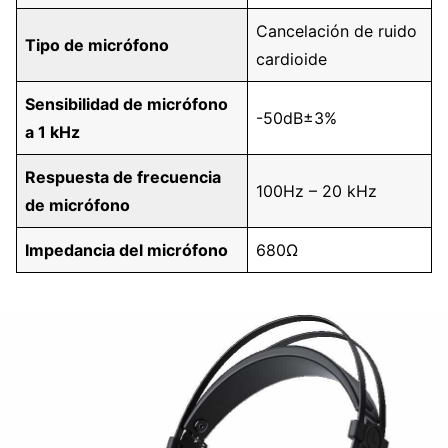
Cancelación de ruido
Tipo de micrófono
cardioide
Sensibilidad de micrófono
-50dB±3%
a 1 kHz
Respuesta de frecuencia
100Hz – 20 kHz
de micrófono
Impedancia del micrófono
680Ω