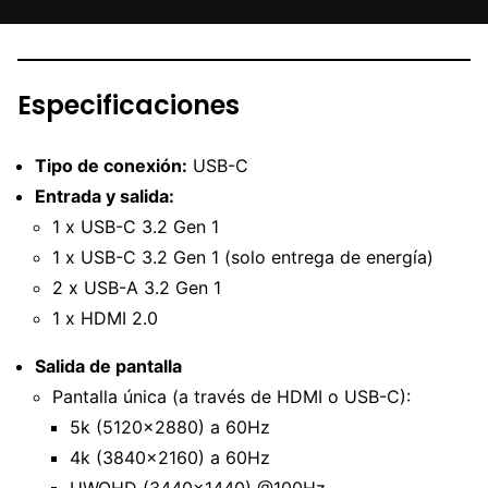
Especificaciones
Tipo de conexión:
USB-C
Entrada y salida:
1 x USB-C 3.2 Gen 1
1 x USB-C 3.2 Gen 1 (solo entrega de energía)
2 x USB-A 3.2 Gen 1
1 x HDMI 2.0
Salida de pantalla
Pantalla única (a través de HDMI o USB-C):
5k (5120×2880) a 60Hz
4k (3840×2160) a 60Hz
UWQHD (3440×1440) @100Hz