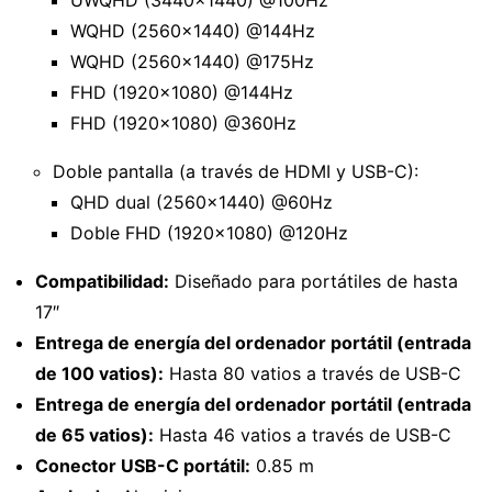
WQHD (2560×1440) @144Hz
WQHD (2560×1440) @175Hz
FHD (1920×1080) @144Hz
FHD (1920×1080) @360Hz
Doble pantalla (a través de HDMI y USB-C):
QHD dual (2560×1440) @60Hz
Doble FHD (1920×1080) @120Hz
Compatibilidad:
Diseñado para portátiles de hasta
17″
Entrega de energía del ordenador portátil (entrada
de 100 vatios):
Hasta 80 vatios a través de USB-C
Entrega de energía del ordenador portátil (entrada
de 65 vatios):
Hasta 46 vatios a través de USB-C
Conector USB-C portátil:
0.85 m