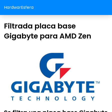
HardwarEsfera
Filtrada placa base
Gigabyte para AMD Zen