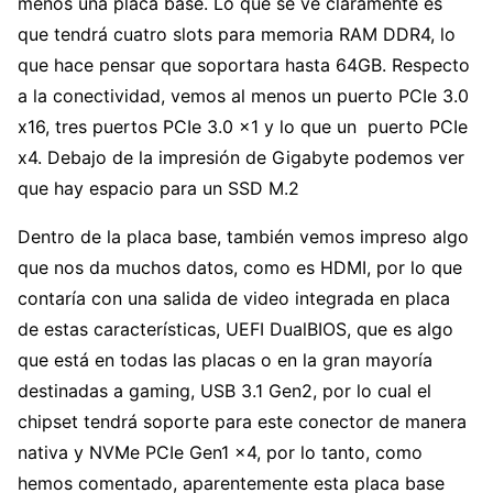
menos una placa base. Lo que se ve claramente es
que tendrá cuatro slots para memoria RAM DDR4, lo
que hace pensar que soportara hasta 64GB. Respecto
a la conectividad, vemos al menos un puerto PCIe 3.0
x16, tres puertos PCIe 3.0 x1 y lo que un puerto PCIe
x4. Debajo de la impresión de Gigabyte podemos ver
que hay espacio para un SSD M.2
Dentro de la placa base, también vemos impreso algo
que nos da muchos datos, como es HDMI, por lo que
contaría con una salida de video integrada en placa
de estas características, UEFI DualBIOS, que es algo
que está en todas las placas o en la gran mayoría
destinadas a gaming, USB 3.1 Gen2, por lo cual el
chipset tendrá soporte para este conector de manera
nativa y NVMe PCIe Gen1 x4, por lo tanto, como
hemos comentado, aparentemente esta placa base